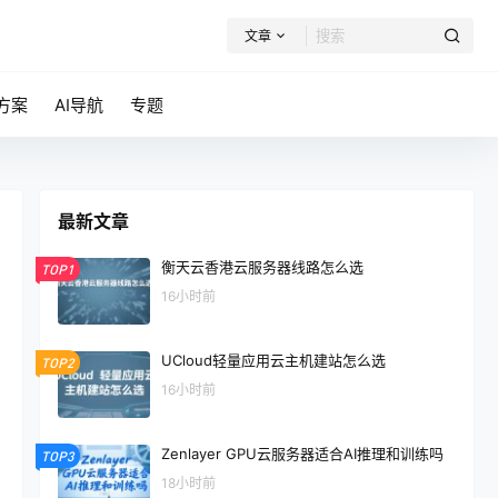
文章
方案
AI导航
专题
最新文章
衡天云香港云服务器线路怎么选
TOP1
16小时前
UCloud轻量应用云主机建站怎么选
TOP2
16小时前
Zenlayer GPU云服务器适合AI推理和训练吗
TOP3
18小时前