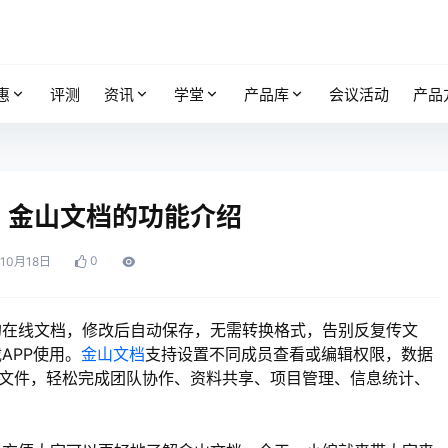
惠
评测
资讯
学堂
产品库
会议活动
产品
？金山文档的功能介绍
0
年10月18日
的在线文档，修改后自动保存，无需转换格式，告别反复传文
APP使用。
金山文档
支持设置不同成员查看或编辑权限，数据
业文件，轻松完成团队协作、资料共享、项目管理、信息统计、