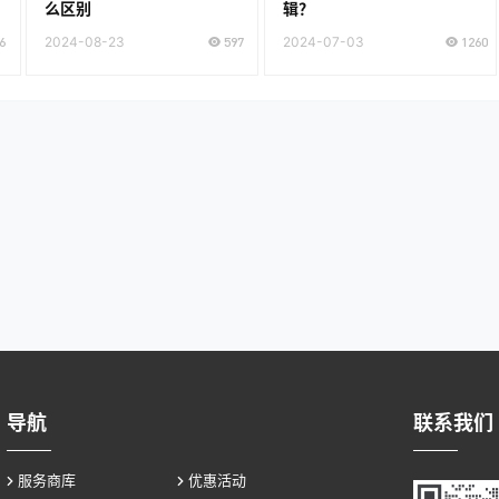
么区别
辑？
6
2024-08-23
597
2024-07-03
1260
导航
联系我们
服务商库
优惠活动