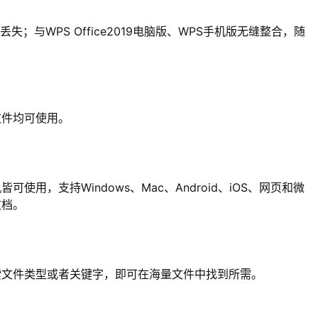
失；与WPS Office2019电脑版、WPS手机版无缝整合，随
文件均可使用。
用，支持Windows、Mac、Android、iOS、网页和微
文档。
索文件类型或者关键字，即可在海量文件中找到所需。