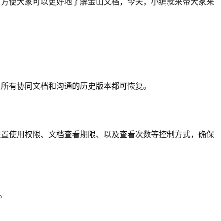
了方便大家可以更好地了解金山文档，今天，小编就来带大家来
；所有协同文档和沟通的历史版本都可恢复。
设置使用权限、文档查看期限、以及查看次数等控制方式，确保
等。