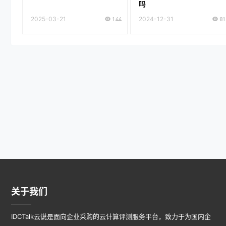
吗
2025-03-21
144
2024-12-31
81
关于我们
IDCTalk云说是面向企业采购的云计算评测服务平台，致力于为国内企