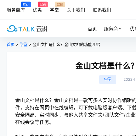
推荐
促销
教程
服务商库
优惠
学堂
关于我们
联系我们
首页
服务商
优
首页
>
学堂
> 金山文档是什么？金山文档的功能介绍
金山文档是什么
学堂
2022
金山文档是什么？金山文档是一款可多人实时协作编辑
件，支持在网页中在线编辑，可下载电脑版客户端、下载
安全隔离、实时同步，与他人共享文件夹/团队文件/企
在线会议等任务。