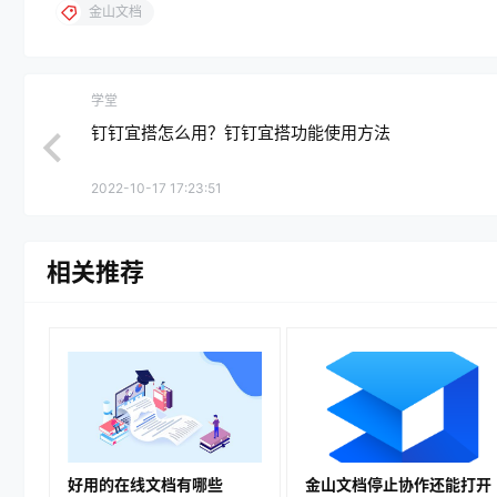
金山文档
学堂
钉钉宜搭怎么用？钉钉宜搭功能使用方法
2022-10-17 17:23:51
相关推荐
好用的在线文档有哪些
金山文档停止协作还能打开