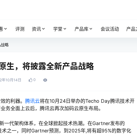
惠
评测
资讯
学堂
产品库
会议活动
产品
品战略
原生，将披露全新产品战略
0
22年10月14日
增效的利器。
腾讯云
将在10月24日举办的Techo Day腾讯技术开
研业务全面上云后，腾讯云再次加码云原生布局。
新一代架构体系，在全球掀起技术热潮。在Gartner发布的
之一，同时Gartner预测，到2025年,将有超95%的数字化