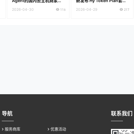
Agent的国内云主机商家推
新发布 Hy Token Plan套餐
荐
低至28元 通用Token Plan
2026-04-30
116
2026-04-29
217
仅需39元
导航
联系我们
服务商库
优惠活动