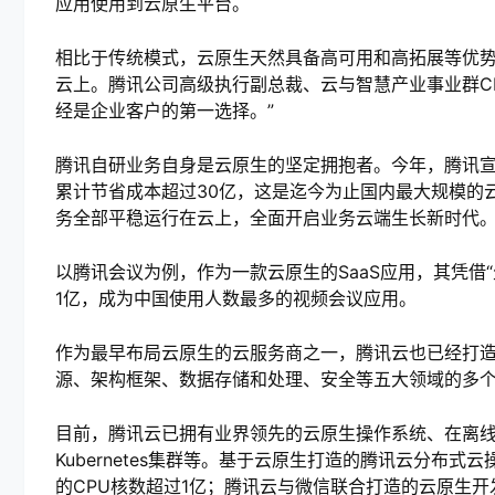
应用使用到云原生平台。
相比于传统模式，云原生天然具备高可用和高拓展等优
云上。腾讯公司高级执行副总裁、云与智慧产业事业群C
经是企业客户的第一选择。”
腾讯自研业务自身是云原生的坚定拥抱者。今年，腾讯宣
累计节省成本超过30亿，这是迄今为止国内最大规模的
务全部平稳运行在云上，全面开启业务云端生长新时代
以腾讯会议为例，作为一款云原生的SaaS应用，其凭借
1亿，成为中国使用人数最多的视频会议应用。
作为最早布局云原生的云服务商之一，腾讯云也已经打
源、架构框架、数据存储和处理、安全等五大领域的多
目前，腾讯云已拥有业界领先的云原生操作系统、在离线
Kubernetes集群等。基于云原生打造的腾讯云分布
的CPU核数超过1亿；腾讯云与微信联合打造的云原生