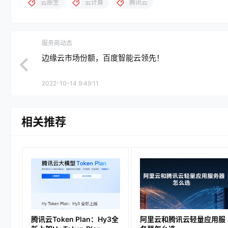
云原生
云计算
腾讯云
服务商动态
边缘云市场份额，百度智能云领先！
2022-10-14 9:49:11
相关推荐
腾讯云Token Plan：Hy3全
阿里云和腾讯云轻量应用服