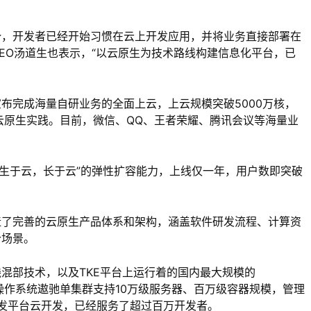
势，开发者已经开始习惯在云上开发应用，并将业务直接部署在
EO汤道生也表示，“以云原生为技术路线构建信息化平台，已
布完成海量自研业务的全面上云，上云规模突破5000万核，
云原生实践。目前，微信、QQ、王者荣耀、腾讯会议等海量业
。
“生于云，长于云”的弹性扩容能力，上线仅一年，用户数即突破
造了完善的云原生产品体系和架构，涵盖软件研发流程、计算资
个场景。
混部技术，以及TKE平台上运行着的国内最大规模的
式云操作系统遨驰单集群支持10万级服务器、百万级容器规模，管理
开发平台云开发，已经服务了超过百万开发者。