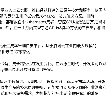
海量业务上云实践，推出经过打磨的云原生技术和服务。以国内
，能够为云原生用户提供云成本优化一站式解决方案。目前，
地，部署数百个Kubernetes集群、管控CPU核数达百万,在降本
ane后，在一个月内实现了总CPU规模40万核的节省量，相当
云原生成本管理白皮书》，基于腾讯云在业内最大规模的
法论和最佳实践路径。
能储备、成长路径也在发生变化。在云原生时代，开发者可以从
 Day腾讯技术开放日将给出答案。
织多场主题演讲、大咖对话、课程实践、新品发布等活动，开发
等云原生产品的技术原理解析，还能接收到众多大咖的行业洞察和
模式和技术储备需求，为拥抱新的技术潮流做好充足的准备。