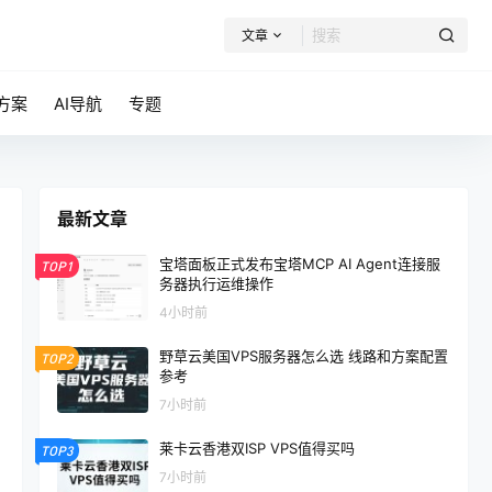
文章
方案
AI导航
专题
最新文章
宝塔面板正式发布宝塔MCP AI Agent连接服
TOP1
务器执行运维操作
4小时前
野草云美国VPS服务器怎么选 线路和方案配置
TOP2
参考
7小时前
莱卡云香港双ISP VPS值得买吗
TOP3
7小时前