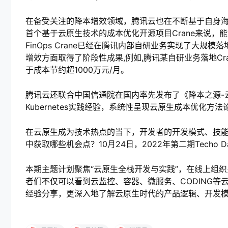
在备受关注的降本增效领域，腾讯云也在不断基于自身
首个基于云原生技术的成本优化开源项目Crane来说
FinOps Crane已经在腾讯内部自研业务实现了大规模落
增效方面取得了阶段性成果,例如,腾讯某自研业务落地Cr
于成本节约超1000万元/月。
腾讯云还联合中国信通院在国内率先发布了《降本之源-
Kubernetes实践经验，系统性呈现云原生成本优化方
在云原生成为技术热点的当下，开发者的开发模式、技
中获取哪些机会点？10月24日，2022年第二期Techo
本期主题计划聚焦“云原生全栈开发与实践”，在线上组
者们不仅可以看到云监控、容器、微服务、CODING
经验分享，更深入地了解云原生时代的产品逻辑、开发