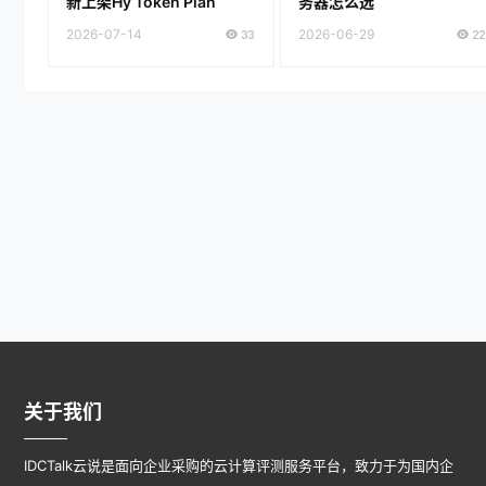
新上架Hy Token Plan
务器怎么选
2026-07-14
33
2026-06-29
22
关于我们
IDCTalk云说是面向企业采购的云计算评测服务平台，致力于为国内企