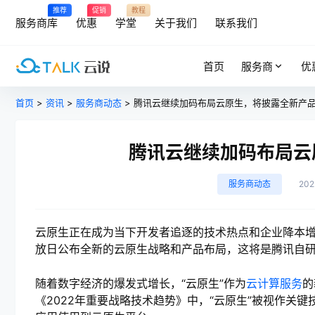
推荐
促销
教程
服务商库
优惠
学堂
关于我们
联系我们
首页
服务商
优
首页
>
资讯
>
服务商动态
> 腾讯云继续加码布局云原生，将披露全新产
腾讯云继续加码布局云
服务商动态
20
云原生正在成为当下开发者追逐的技术热点和企业降本
放日公布全新的云原生战略和产品布局，这将是腾讯自
随着数字经济的爆发式增长，“云原生”作为
云计算服务
的
《2022年重要战略技术趋势》中，“云原生”被视作关键技术