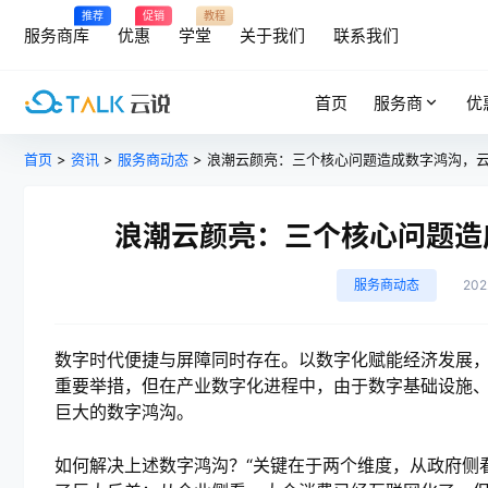
推荐
促销
教程
服务商库
优惠
学堂
关于我们
联系我们
首页
服务商
优
首页
>
资讯
>
服务商动态
> 浪潮云颜亮：三个核心问题造成数字鸿沟，
浪潮云颜亮：三个核心问题造
服务商动态
20
数字时代便捷与屏障同时存在。以数字化赋能经济发展
重要举措，但在产业数字化进程中，由于数字基础设施
巨大的数字鸿沟。
如何解决上述数字鸿沟？“关键在于两个维度，从政府侧