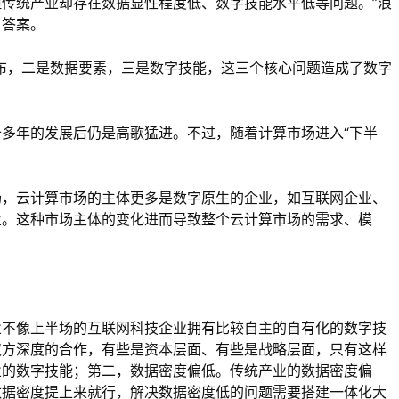
传统产业却存在数据显性程度低、数字技能水平低等问题。”浪
了答案。
布，二是数据要素，三是数字技能，这三个核心问题造成了数字
多年的发展后仍是高歌猛进。不过，随着计算市场进入“下半
场，云计算市场的主体更多是数字原生的企业，如互联网企业、
业。这种市场主体的变化进而导致整个云计算市场的需求、模
业不像上半场的互联网科技企业拥有比较自主的自有化的数字技
双方深度的合作，有些是资本层面、有些是战略层面，只有这样
业的数字技能；第二，数据密度偏低。传统产业的数据密度偏
数据密度提上来就行，解决数据密度低的问题需要搭建一体化大