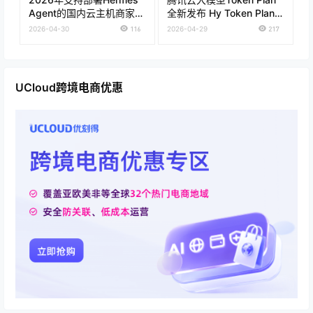
Agent的国内云主机商家推
全新发布 Hy Token Plan套
荐
餐低至28元 通用Token
2026-04-30
116
2026-04-29
217
Plan仅需39元
UCloud跨境电商优惠