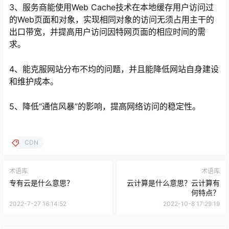
3、服务商能使用Web Cache技术在本地缓存用户访问过
的Web页面和对象，实现相同对象的访问无须占用主干的
出口带宽，并提高用户访问因特网页面的相应时间的需
求。
4、能克服网站分布不均的问题，并且能降低网站自身建设
和维护成本。
5、降低“通信风暴”的影响，提高网络访问的稳定性。
CDN
术语库
术语库
专有云是什么意思？
云计算是什么意思？云计算有
何特点？
2022-7-27 16:14:52
2022-10-8 17:29:19