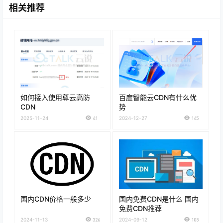
相关推荐
如何接入使用尊云高防
百度智能云CDN有什么优
CDN
势
2025-11-24
41
2024-12-27
145
国内CDN价格一般多少
国内免费CDN是什么 国内
免费CDN推荐
2024-11-13
326
2024-09-12
108