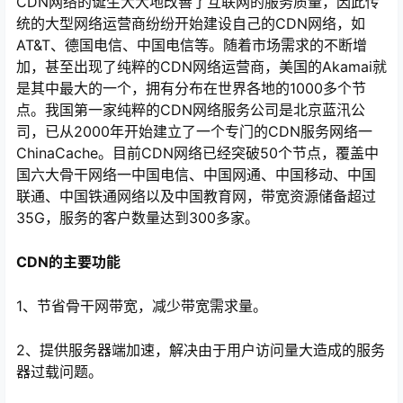
CDN网络的诞生大大地改善了互联网的服务质量，因此传
统的大型网络运营商纷纷开始建设自己的CDN网络，如
AT&T、德国电信、中国电信等。随着市场需求的不断增
加，甚至出现了纯粹的CDN网络运营商，美国的Akamai就
是其中最大的一个，拥有分布在世界各地的1000多个节
点。我国第一家纯粹的CDN网络服务公司是北京蓝汛公
司，已从2000年开始建立了一个专门的CDN服务网络一
ChinaCache。目前CDN网络已经突破50个节点，覆盖中
国六大骨干网络一中国电信、中国网通、中国移动、中国
联通、中国铁通网络以及中国教育网，带宽资源储备超过
35G，服务的客户数量达到300多家。
心
CDN的主要功能
1、节省骨干网带宽，减少带宽需求量。
2、提供服务器端加速，解决由于用户访问量大造成的服务
器过载问题。