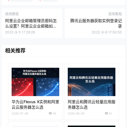
使用教程
使用教程
阿里云企业邮箱管理员密码怎
腾讯云服务器获取实例登录记
么设置？阿里云企业邮箱如何
录
给员工分配账号？
2022-9-5 17:29:28
2022-9-6 17:50:50
相关推荐
华为云Flexus X实例和阿里
阿里云和腾讯云轻量应用服
云云服务器怎么选
务器怎么选
2026-07-08
10
2026-06-29
21