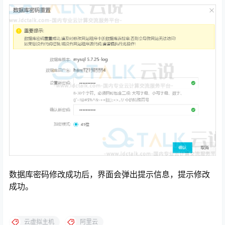
数据库密码修改成功后，界面会弹出提示信息，提示修改
成功。
云虚拟主机
阿里云