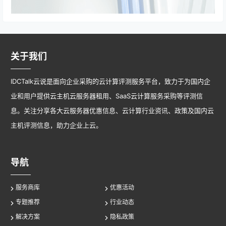
关于我们
IDCTalk云说是面向企业采购的云计算评测服务平台，致力于为国内企
业和用户提供云主机云服务器租用、SaaS云计算服务采购等评测信
息。关注分享各大云服务器优惠信息、云计算行业资讯、政策及国内云
主机评测信息，助力企业上云。
导航
服务商库
优惠活动
专题推荐
行业动态
解决方案
隐私政策