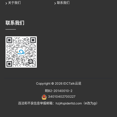
关于我们
联系我们
联系我们
Copyright © 2026
IDCTalk云说
皖B2-20140010-2
34010402700227
违法和不良信息举报邮箱：hzj#spiderltd.com（#改为@）