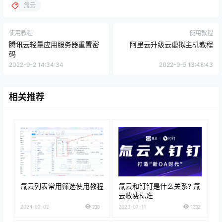
氚云
使用教程
使用教程
腾讯云轻量应用服务器重置密
阿里云升级云虚拟主机教程
码
2022-9-2 14:34:34
2022-9-5 13:48:43
相关推荐
氚云列表常用筛选使用教程
氚云和钉钉是什么关系? 氚
云收费标准
2024-02-02
238
2023-07-11
1232