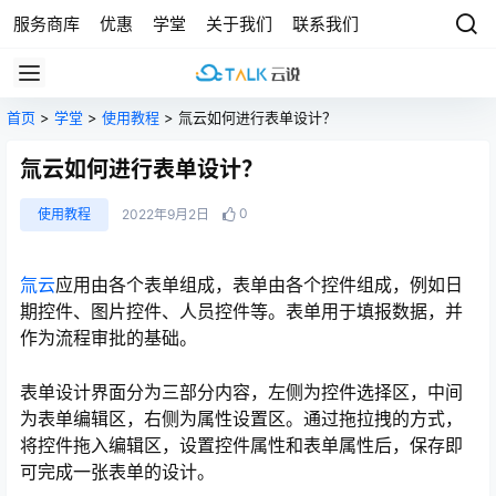
服务商库
优惠
学堂
关于我们
联系我们
首页
>
学堂
>
使用教程
> 氚云如何进行表单设计？
氚云如何进行表单设计？
0
使用教程
2022年9月2日
氚云
应用由各个表单组成，表单由各个控件组成，例如日
期控件、图片控件、人员控件等。表单用于填报数据，并
作为流程审批的基础。
表单设计界面分为三部分内容，左侧为控件选择区，中间
为表单编辑区，右侧为属性设置区。通过拖拉拽的方式，
将控件拖入编辑区，设置控件属性和表单属性后，保存即
可完成一张表单的设计。