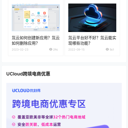
氚云如何创建新应用？氚云
氚云平台好不好？氚云能实
如何删除应用？
现哪些功能？
2023-02-23
294
2022-09-15
561
UCloud跨境电商优惠