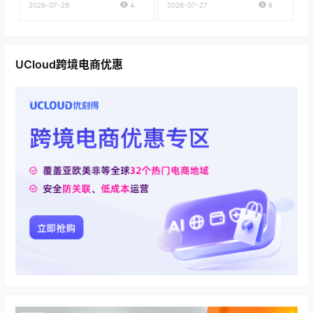
开即用
2026-07-29
4
2026-07-27
8
UCloud跨境电商优惠