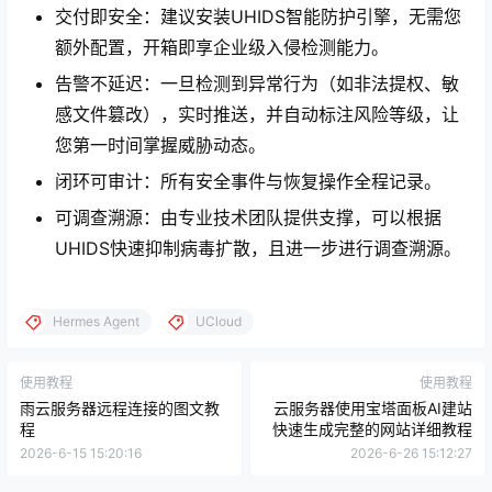
交付即安全：建议安装UHIDS智能防护引擎，无需您
额外配置，开箱即享企业级入侵检测能力。
告警不延迟：一旦检测到异常行为（如非法提权、敏
感文件篡改），实时推送，并自动标注风险等级，让
您第一时间掌握威胁动态。
闭环可审计：所有安全事件与恢复操作全程记录。
可调查溯源：由专业技术团队提供支撑，可以根据
UHIDS快速抑制病毒扩散，且进一步进行调查溯源。
Hermes Agent
UCloud
使用教程
使用教程
雨云服务器远程连接的图文教
云服务器使用宝塔面板AI建站
程
快速生成完整的网站详细教程
2026-6-15 15:20:16
2026-6-26 15:12:27