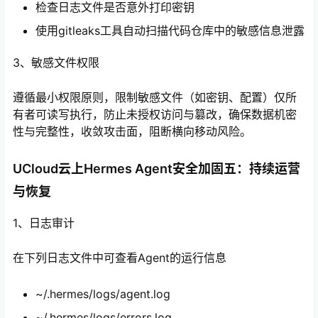
检查日志文件是否意外打印密钥
使用gitleaks工具自动扫描代码仓库中的敏感信息泄露
3、敏感文件权限
遵循最小权限原则，限制敏感文件（如密钥、配置）仅所
有者可读写执行，防止未授权访问与篡改，确保数据机密
性与完整性，收敛攻击面，阻断横向移动风险。
UCloud云上Hermes Agent安全加固五：持续运营
与恢复
1、日志审计
在下列日志文件中可查看Agent的运行信息
~/.hermes/logs/agent.log
~/.hermes/logs/errors.log