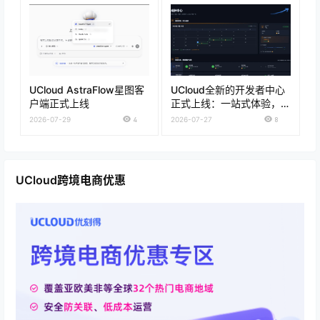
UCloud AstraFlow星图客
UCloud全新的开发者中心
户端正式上线
正式上线：一站式体验，打
开即用
2026-07-29
4
2026-07-27
8
UCloud跨境电商优惠