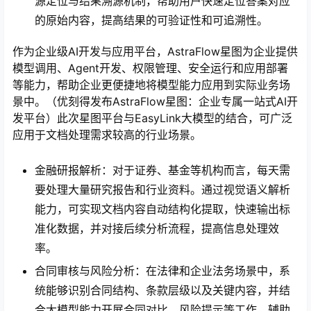
源定位与结果溯源机制，帮助用户快速定位答案对应
的原始内容，提高结果的可验证性和可追溯性。
作为企业级AI开发与应用平台，AstraFlow星图为企业提供
模型调用、Agent开发、权限管理、安全运行和应用部署
等能力，帮助企业更便捷地将模型能力应用到实际业务场
景中。（优刻得发布AstraFlow星图：企业专属一站式AI开
发平台）此次星图平台与EasyLink大模型的结合，可广泛
应用于文档处理需求较高的行业场景。
金融研报解析：对于证券、基金等机构而言，每天需
要处理大量研究报告和行业资料。通过视觉语义解析
能力，可实现文档内容自动结构化提取，快速输出标
准化数据，并对接后续分析流程，提高信息处理效
率。
合同审核与风险分析：在法律和企业法务场景中，系
统能够识别合同结构、条款层级以及关键内容，并结
合大模型能力开展合同对比、风险提示等工作，辅助