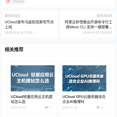
UCloud
服务商动态
服务商动态
UCloud宣布乌兹别克斯坦节点
阿里云秒悟推出开源命令行工
上线
具Meoo CLI 支持一键部署上
线
2026-6-9 10:13:59
2026-6-12 15:09:57
相关推荐
UCloud轻量应用云主机建
UCloud GPU云服务器适合
站怎么选
企业AI推理吗
2026-08-05
7
2026-07-30
12