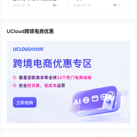
和购买建议
2026-07-29
9
2026-07-07
11
UCloud跨境电商优惠