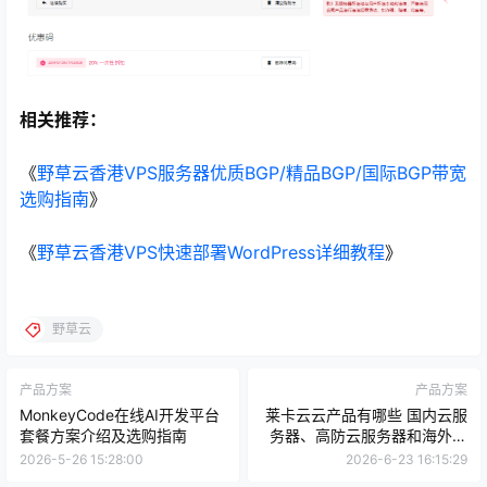
相关推荐：
《
野草云香港VPS服务器优质BGP/精品BGP/国际BGP带宽
选购指南
》
《
野草云香港VPS快速部署WordPress详细教程
》
野草云
产品方案
产品方案
MonkeyCode在线AI开发平台
莱卡云云产品有哪些 国内云服
套餐方案介绍及选购指南
务器、高防云服务器和海外云
服务器怎么选
2026-5-26 15:28:00
2026-6-23 16:15:29