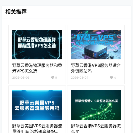
相关推荐
野草云香港物理服务器和香
野草云香港VPS服务器适合
港VPS怎么选
外贸网站吗
2026-08-06
5
2026-08-04
4
野草云美国VPS云服务器流
野草云香港VPS云服务器怎
量够用吗 洛杉矶套餐配置
么买