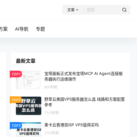
文章
方案
AI导航
专题
最新文章
宝塔面板正式发布宝塔MCP AI Agent连接服
TOP1
务器执行运维操作
9小时前
野草云美国VPS服务器怎么选 线路和方案配置
TOP2
参考
11小时前
莱卡云香港双ISP VPS值得买吗
TOP3
11小时前