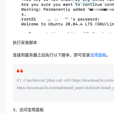
执行安装脚本
连接到服务器之后执行以下脚本，即可安装
宝塔面板
。
if [ -f /usr/bin/curl ];then curl -sSO https://download.bt.cn/in
https://download.bt.cn/install/install_panel.sh;fi;bash instal
3、访问宝塔面板