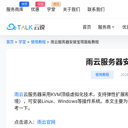
推荐
促销
教程
服务商库
优惠
学堂
关于我们
联系我们
首页
服务商
优
首页
>
学堂
>
使用教程
> 雨云服务器安装宝塔面板教程
雨云服务器
使用教程
202
雨云
云服务器采用KVM顶级虚拟化技术，支持弹性扩展和
境），可安装Linux、Windows等操作系统。本文
考一下。
点击进入：
雨云官网