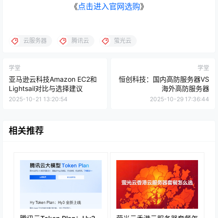
《
点击进入官网选购
》
云服务器
腾讯云
萤光云
学堂
学堂
亚马逊云科技Amazon EC2和
恒创科技：国内高防服务器VS
Lightsail对比与选择建议
海外高防服务器
2025-10-21 13:20:54
2025-10-29 17:36:44
相关推荐