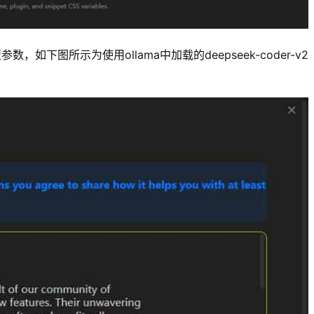
参数，如下图所示为使用ollama中加载的deepseek-coder-v2