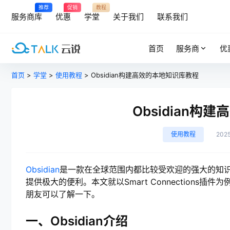
推荐
促销
教程
服务商库
优惠
学堂
关于我们
联系我们
首页
服务商
优
首页
>
学堂
>
使用教程
> Obsidian构建高效的本地知识库教程
Obsidian构
使用教程
202
Obsidian
是一款在全球范围内都比较受欢迎的强大的知
提供极大的便利。本文就以Smart Connections插
朋友可以了解一下。
一、Obsidian介绍