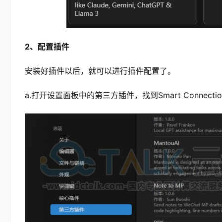
2、配置插件
安装好插件以后，就可以进行插件配置了。
a.打开设置面板中的第三方插件，找到Smart Connec