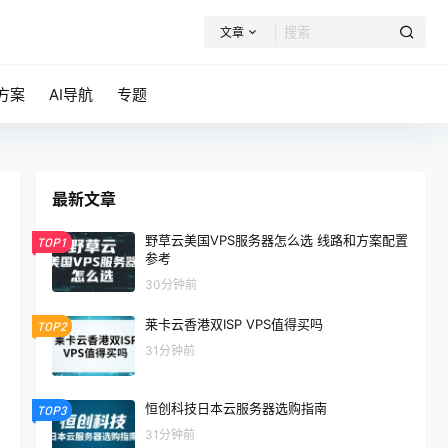
文章
方案
AI导航
专题
最新文章
野草云美国VPS服务器怎么选 线路和方案配置
TOP1
参考
30分钟前
莱卡云香港双ISP VPS值得买吗
TOP2
31分钟前
恒创科技日本云服务器选购指南
TOP3
31分钟前