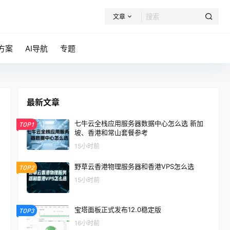
文章
方案
AI导航
专题
最新文章
七牛云全栈应用服务器数据中心怎么选 新加
TOP1
坡、香港和常山套餐参考
15小时前
野草云香港物理服务器和香港VPS怎么选
TOP2
15小时前
宝塔面板正式发布12.0稳定版
TOP3
16小时前