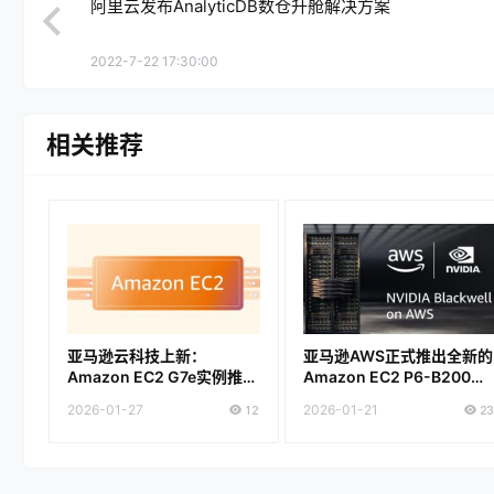
阿里云发布AnalyticDB数仓升舱解决方案
2022-7-22 17:30:00
相关推荐
亚马逊云科技上新：
亚马逊AWS正式推出全新的
Amazon EC2 G7e实例推理
Amazon EC2 P6-B200实
性能提升2.3倍
例
2026-01-27
12
2026-01-21
23