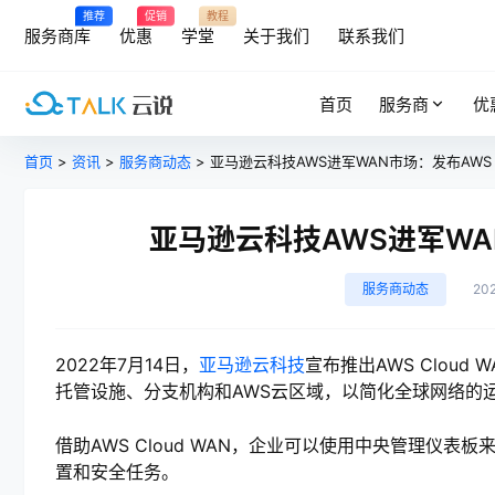
推荐
促销
教程
服务商库
优惠
学堂
关于我们
联系我们
首页
服务商
优
首页
>
资讯
>
服务商动态
> 亚马逊云科技AWS进军WAN市场：发布AWS Cl
亚马逊云科技AWS进军WAN
服务商动态
20
2022年7月14日，
亚马逊云科技
宣布推出AWS Clou
托管设施、分支机构和AWS云区域，以简化全球网络的
借助AWS Cloud WAN，企业可以使用中央管理仪
置和安全任务。