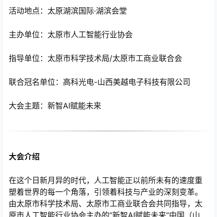
活动地点：太原湖滨国际·湖滨会堂
主办单位：太原市人工智能行业协会
指导单位：太原市科学技术局/太原市工商业联合会
联合冠名单位：高科光电-山西美越电子科技有限公司
大会主题：新智AI赋能未来
心
大会介绍
在这个日新月异的时代，人工智能正以前所未有的速度重
塑着世界的每一个角落，引领着科技与产业的深刻变革。
由太原市科学技术局、太原市工商业联合会共同指导，太
原市人工智能行业协会主办的“新智AI赋能未来”中国（山