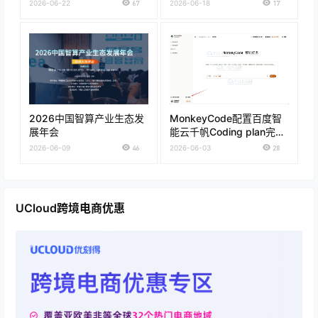
2026-06-22
67
2026-06-18
17
2026中国智算产业生态发
MonkeyCode配置百度智
展年会
能云千帆Coding plan完整
流程
2026-06-09
46
2026-06-03
28
UCloud跨境电商优惠