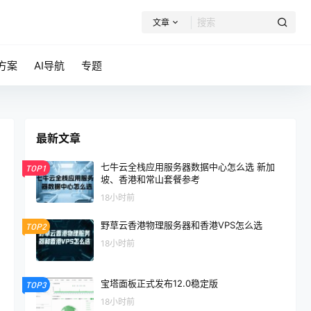
文章
方案
AI导航
专题
最新文章
七牛云全栈应用服务器数据中心怎么选 新加
TOP1
坡、香港和常山套餐参考
18小时前
野草云香港物理服务器和香港VPS怎么选
TOP2
18小时前
宝塔面板正式发布12.0稳定版
TOP3
18小时前