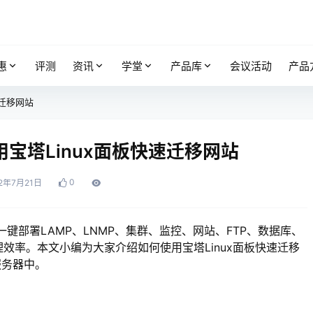
惠
评测
资讯
学堂
产品库
会议活动
产品
速迁移网站
宝塔Linux面板快速迁移网站
0
2年7月21日
一键部署LAMP、LNMP、集群、监控、网站、FTP、数据库、
理效率。本文小编为大家介绍如何使用宝塔Linux面板快速迁移
服务器中。