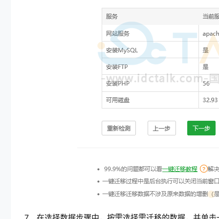
7、在选择数据步骤中，按需选择需迁移的数据，并单击