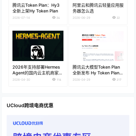
腾讯云Token Plan：Hy3
阿里云和腾讯云轻量应用服
全新上架Hy Token Plan
务器怎么选
2026-07-14
34
2026-06-29
22
2026年支持部署Hermes
腾讯云大模型Token Plan
Agent的国内云主机商家推
全新发布 Hy Token Plan套
荐
餐低至28元 通用Token
2026-04-30
116
2026-04-29
217
Plan仅需39元
UCloud跨境电商优惠