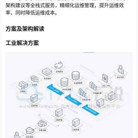
架构建议等全栈式服务，精细化运维管理，提升运维效
率，同时降低运维成本。
方案及架构解读
工业解决方案