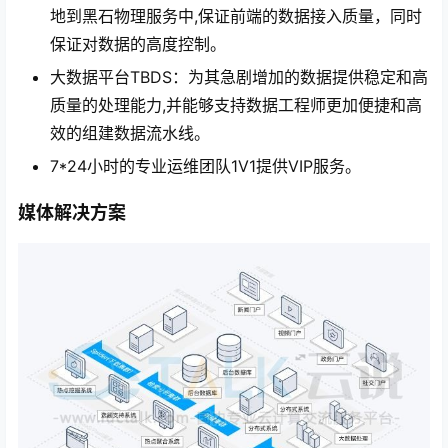
地到黑石物理服务中,保证前端的数据接入质量，同时
保证对数据的高度控制。
大数据平台TBDS：为其急剧增加的数据提供稳定和高
质量的处理能力,并能够支持数据工程师更加便捷和高
效的组建数据流水线。
7*24小时的专业运维团队1V1提供VIP服务。
媒体解决方案