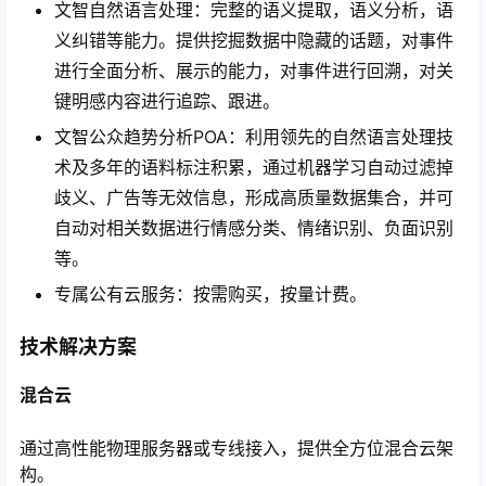
文智自然语言处理：完整的语义提取，语义分析，语
义纠错等能力。提供挖掘数据中隐藏的话题，对事件
进行全面分析、展示的能力，对事件进行回溯，对关
键明感内容进行追踪、跟进。
文智公众趋势分析POA：利用领先的自然语言处理技
术及多年的语料标注积累，通过机器学习自动过滤掉
歧义、广告等无效信息，形成高质量数据集合，并可
自动对相关数据进行情感分类、情绪识别、负面识别
等。
专属公有云服务：按需购买，按量计费。
技术解决方案
混合云
通过高性能物理服务器或专线接入，提供全方位混合云架
构。