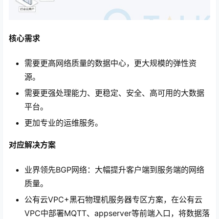
核心需求
需要更高网络质量的数据中心，更大规模的弹性资
源。
需要更强处理能力、更稳定、安全、高可用的大数据
平台。
更加专业的运维服务。
对应解决方案
业界领先BGP网络：大幅提升客户端到服务端的网络
质量。
公有云VPC+黑石物理机服务器专区方案，在公有云
VPC中部署MQTT、appserver等前端入口，将数据落