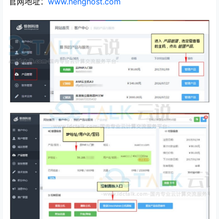
官网地址：
www.henghost.com
心