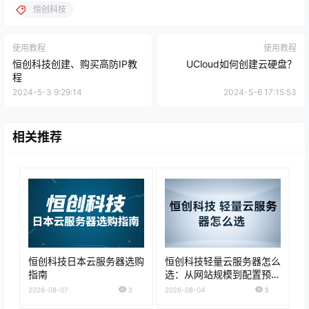
恒创科技
使用教程
使用教程
恒创科技创建、购买高防IP教
UCloud如何创建云硬盘？
程
2024-5-3 9:29:14
2024-5-6 17:15:53
相关推荐
恒创科技日本云服务器选购
恒创科技轻量云服务器怎么
指南
选：从网站规模到配置预算
的购买建议
2026-08-07
3
2026-08-04
5