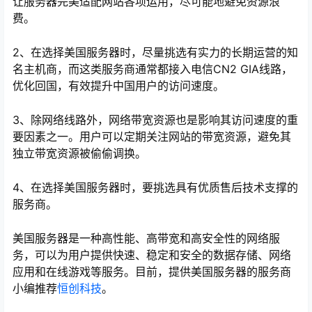
让服务器完美适配网站各项运用，尽可能地避免资源浪
费。
2、在选择美国服务器时，尽量挑选有实力的长期运营的知
名主机商，而这类服务商通常都接入电信CN2 GIA线路，
优化回国，有效提升中国用户的访问速度。
3、除网络线路外，网络带宽资源也是影响其访问速度的重
要因素之一。用户可以定期关注网站的带宽资源，避免其
独立带宽资源被偷偷调换。
心
4、在选择美国服务器时，要挑选具有优质售后技术支撑的
服务商。
美国服务器是一种高性能、高带宽和高安全性的网络服
务，可以为用户提供快速、稳定和安全的数据存储、网络
应用和在线游戏等服务。目前，提供美国服务器的服务商
小编推荐
恒创科技
。