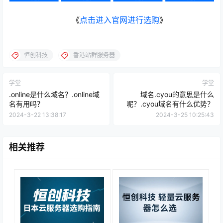
《
点击进入官网进行选购
》
恒创科技
香港站群服务器
学堂
学堂
.online是什么域名？.online域
域名.cyou的意思是什么
名有用吗？
呢？.cyou域名有什么优势？
2024-3-22 13:38:17
2024-3-25 10:25:43
相关推荐