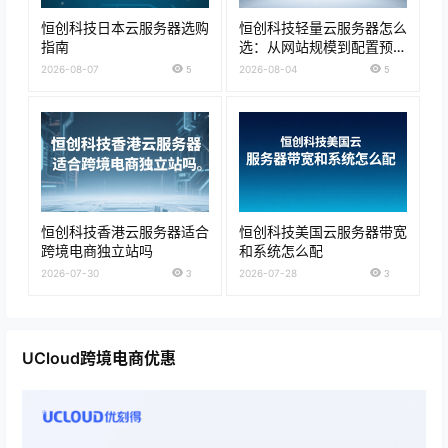
恒创科技日本云服务器选购
恒创科技轻量云服务器怎么
指南
选：从网站规模到配置预算
的购买建议
2026-08-07
5
2026-08-04
5
恒创科技香港云服务器适合
恒创科技美国云服务器带宽
跨境电商独立站吗
和系统怎么配
2026-07-30
3
2026-07-28
3
UCloud跨境电商优惠