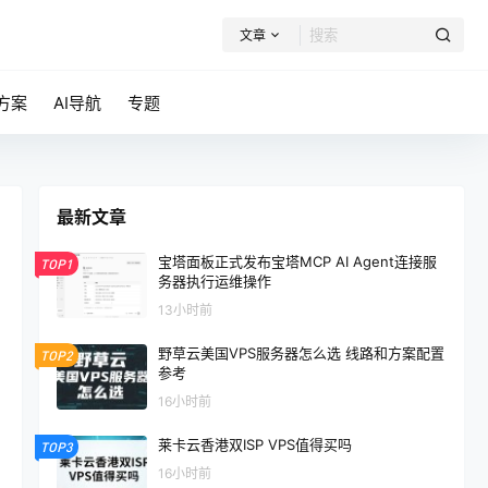
文章
方案
AI导航
专题
最新文章
宝塔面板正式发布宝塔MCP AI Agent连接服
TOP1
务器执行运维操作
13小时前
野草云美国VPS服务器怎么选 线路和方案配置
TOP2
参考
16小时前
莱卡云香港双ISP VPS值得买吗
TOP3
16小时前