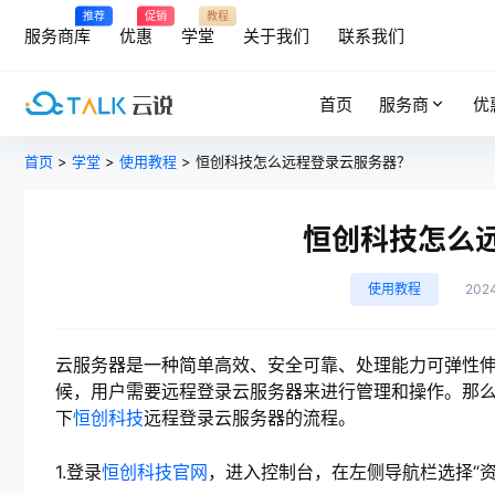
推荐
促销
教程
服务商库
优惠
学堂
关于我们
联系我们
首页
服务商
优
首页
>
学堂
>
使用教程
> 恒创科技怎么远程登录云服务器？
恒创科技怎么
使用教程
202
云服务器是一种简单高效、安全可靠、处理能力可弹性
候，用户需要远程登录云服务器来进行管理和操作。那
下
恒创科技
远程登录云服务器的流程。
1.登录
恒创科技官网
，进入控制台，在左侧导航栏选择“资