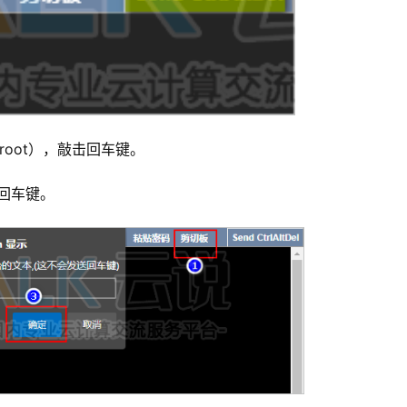
root），敲击回车键。
击回车键。