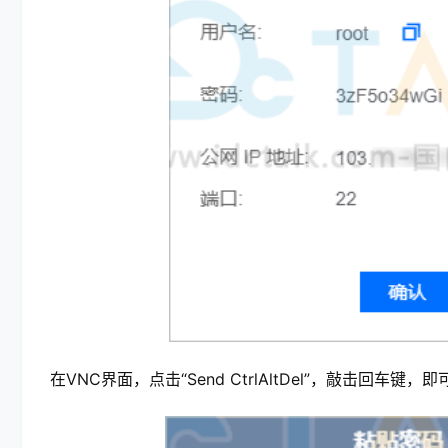
在VNC界面，点击“Send CtrlAltDel”，敲击回车键