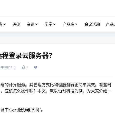
惠
评测
资讯
学堂
产品库
会议活动
产品
远程登录云服务器？
0
4年3月14日
伸缩的计算服务。其管理方式比物理服务器更简单高效。有些时
么，应该怎么操作呢？本文，就以恒创科技为例，为大家介绍一
源中心;云服务器;实例”。