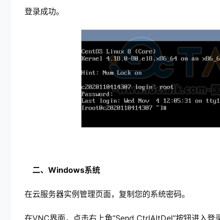
登录成功。
二、Windows系统
在云服务器实例管理页面，复制您的系统密码。
在VNC界面，点击右上角“Send CtrlAltDel”按钮进入