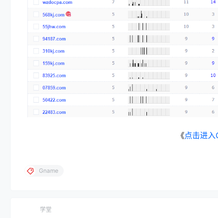
《
点击进入
Gname
学堂