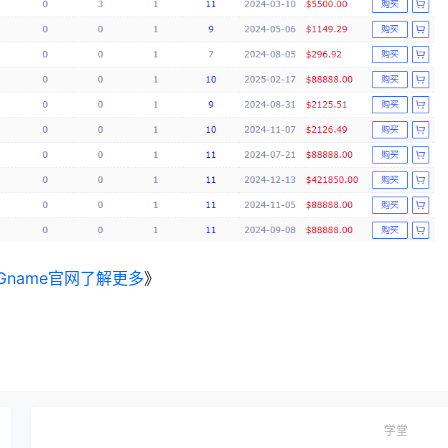
Gname官网了解更多
》
学堂