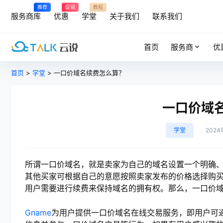
推荐
促销
教程
服务商库
优惠
学堂
关于我们
联系我们
首页
服务商
优
首页
>
学堂
> 一口价域名续费怎么算？
一口价域
学堂
202
所谓一口价域名，就是卖家为自己的域名设置一个明确
其他买家可根据自己的意愿按照卖家发布的价格选择购
用户需要进行续费来保持域名的拥有权。那么，一口价
Gname
为用户提供一口价域名在线交易服务，即用户可