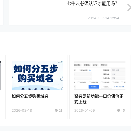
七牛云必须认证才能用吗？
2024-3-5 14:12:54
如何分五步购买域名
聚名网新功能一口价保价正
式上线
2026-02-18
21
2026-01-09
15