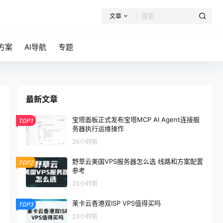
文章
方案
AI导航
专题
最新文章
宝塔面板正式发布宝塔MCP AI Agent连接服
TOP1
务器执行运维操作
20小时前
野草云美国VPS服务器怎么选 线路和方案配置
TOP2
参考
23小时前
莱卡云香港双ISP VPS值得买吗
TOP3
23小时前