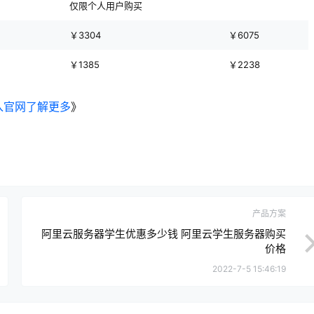
仅限个人用户购买
￥3304
￥6075
￥1385
￥2238
入官网了解更多
》
产品方案
阿里云服务器学生优惠多少钱 阿里云学生服务器购买
价格
2022-7-5 15:46:19