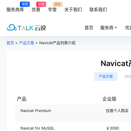
推荐
促销
教程
服务商库
优惠
学堂
关于我们
联系我们
首页
服务商
优
首页
>
产品方案
> Navicat产品列表介绍
Navic
产品方案
20
产品
企业版
Navicat Premium
仅限个人购买
Navicat for MySQL
￥3090