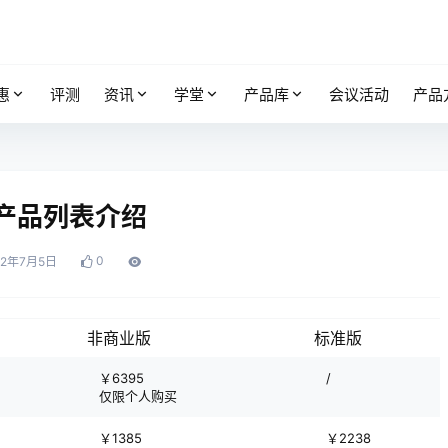
惠
评测
资讯
学堂
产品库
会议活动
产品
at产品列表介绍
0
22年7月5日
非商业版
标准版
￥6395
/
仅限个人购买
￥1385
￥2238