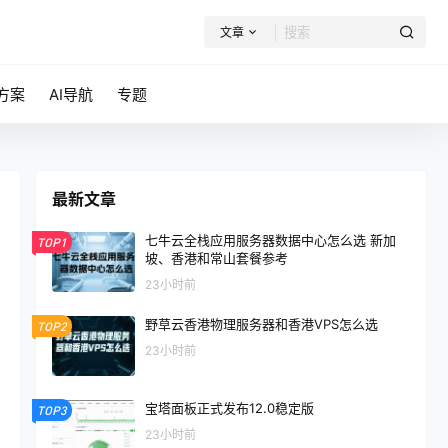
文章
方案
AI导航
专题
最新文章
七牛云全栈应用服务器数据中心怎么选 新加
TOP1
坡、香港和常山套餐参考
23小时前
野草云香港物理服务器和香港VPS怎么选
TOP2
23小时前
宝塔面板正式发布12.0稳定版
TOP3
23小时前