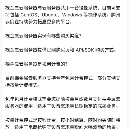
裸金属云服务器与云服务器共用一套镜像系统，目前可支
持包括 CentOS、Ubuntu、Windows 等操作系统。腾讯
云仍在持续努力拓展更多的平台。
裸金属云服务器实例有哪些购买渠道？
裸金属云服务器提供官网购买页和 API/SDK 购买方式。
裸金属云服务器是如何计费的？
心
目前裸金属云服务器支持包年包月计费模式，部分实例支
持按量计费模式。
包年包月计费模式需要您提前按单月或数月支付裸金属云
服务器的费用，适用于设备需求量长期稳定的成熟业务。
按量计费模式是按秒计费，按小时结算，随时购买随时释
放，适用于电商抢购等设备需求量瞬间大幅波动的场景。