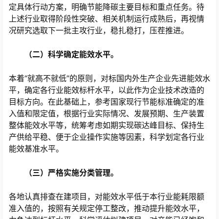
定具体行动方案，明确节能降碳主要目标和重点任务。待
上述行业取得阶段性突破、相关机制运行成熟后，再视情
况研究选取下一批主攻行业，稳扎稳打，压茬推进。
（二）科学确定能效水平。
本着“就高不就低”的原则，对标国内外生产企业先进能效水
平，确定各行业能效标杆水平，以此作为企业技术改造的
目标方向。在此基础上，参考国家现行节能标准确定的准
入值和限定值，根据行业实际情况、发展预期、生产装置
整体能效水平等，统筹考虑如期实现碳达峰目标、保持生
产供给平稳、便于企业操作实施等因素，科学划定各行业
能效基准水平。
（三）严格实施分类管理。
各地认真排查在建项目，对能效水平低于本行业能耗限额
准入值的，按照有关规定停工整改，推动提升能效水平，