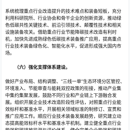
系统梳理重点行业改造提升的技术难点和装备短板，充分
利用科研院所、行业协会和骨干企业的创新资源，推动绿
色低碳共性关键技术、前沿引领技术、颠覆性技术和相关
设施装备攻关。借助重点行业节能降碳技术改造有利时
机，加快先进成熟绿色低碳技术装备推广应用，提高重点
行业技术装备绿色化、智能化水平，促进形成强大国内市
场。
（六）强化支撑体系建设。
做好产业布局、结构调整、“三线一单”生态环境分区管控、
环境准入、节能审查与能耗双控政策的衔接，推动产业集
中集约集聚发展，鼓励不同行业和产业链上下游融合发
展。组织开展企业技术改造阶段性评估，对照重点行业能
效标杆和基准水平，开展相关领域标准的制修订、宣贯和
推广应用工作。顺应行业技术装备发展趋势，研究建立动
态提高能效标杆水平和基准水平机制。建立健全重点行业