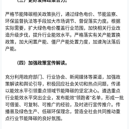
（三）更好发挥政策合力。
严格节能降碳相关政策执行，通过绿色电价、节能监察、
环保监督执法等手段加大市场调节、督促落实力度。根据
实际需要，扩大绿色电价覆盖行业范围，加快相关行业改
造升级步伐，提升行业能效水平。严格落实有关产能置换
政策，加大闲置产能、僵尸产能处置力度，加速淘汰落后
产能。
（四）加强政策宣传解读。
充分利用政府部门、行业协会、新闻媒体等渠道，加强政
策解读和舆论引导，积极回应社会关切和热点问题，传递
以能效水平引领重点领域节能降碳的坚定决心。遴选重点
行业能效水平突出企业，发布能效“领跑者”名单，形成一批
可借鉴、可复制、可推广的经验，及时进行宣传推介。传
播普及绿色生产、低碳环保理念，营造全社会共同推动重
点行业节能降碳的良好氛围。