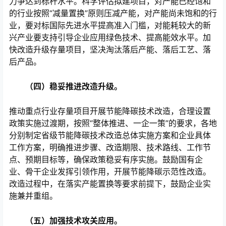
力争达到标杆水平。科学评估拟建项目，对产能已经饱和
的行业按照“减量置换”原则压减产能，对产能尚未饱和的行
业，要对标国际先进水平提高准入门槛，对能耗较大的新
兴产业要支持引导企业应用绿色技术、提高能效水平。加
快改造升级存量项目，坚决淘汰落后产能、落后工艺、落
后产品。
（四）稳妥推进改造升级。
推动重点行业存量项目开展节能降碳技术改造，合理设置
政策实施过渡期，按照“整体推进、一企一策”的要求，各地
分别制定省级节能降碳技术改造总体实施方案和企业具体
工作方案，明确推进步骤、改造期限、技术路线、工作节
点、预期目标等，确保政策稳妥有序实施。鼓励国有企
业、骨干企业发挥引领作用，开展节能降碳示范性改造。
改造过程中，在落实产能置换等要求前提下，鼓励企业实
施兼并重组。
（五）加强技术攻关应用。