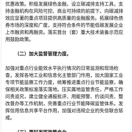
优惠政策。积极发展绿色金融，设立碳减排支持工具，支
持金融机构在风险可控、商业可持续的前提下，向碳减排
效应显著的重点项目提供高质量的金融服务。拓展绿色债
券市场的深度和广度，支持符合条件的节能低碳发展企业
上市融资和再融资。落实首台（套）重大技术装备示范应
用鼓励政策。
（二）加大监督管理力度。
加强对重点行业能效水平执行情况的日常监测和现场检
查，发挥各地工业和信息化主管部门作用，加大国家工业
专项节能监察工作力度，统筹推进重点行业节能监察，确
保相关政策标准落实落地。压实属地监管责任，严格工作
问责追究，建立健全通报批评、用能预警、约谈问责、整
改督办等工作机制，完善重点行业节能降碳监管体系。发
挥信用信息共享平台作用，加强对违规企业的失信联合惩
戒。