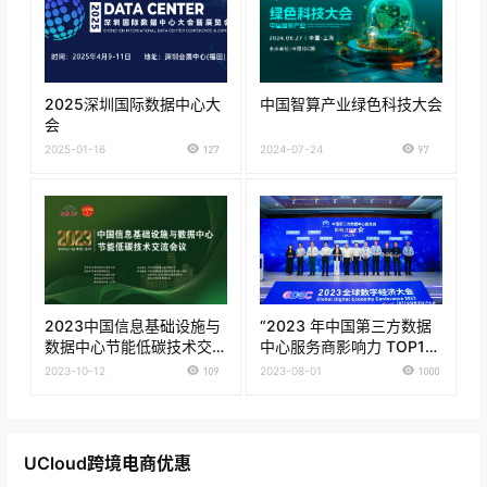
2025深圳国际数据中心大
中国智算产业绿色科技大会
会
2025-01-16
127
2024-07-24
97
2023中国信息基础设施与
“2023 年中国第三方数据
数据中心节能低碳技术交流
中心服务商影响力 TOP10
会议
”榜单出炉
2023-10-12
109
2023-08-01
1000
UCloud跨境电商优惠