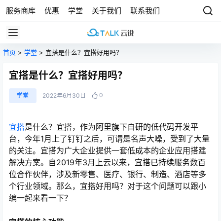
服务商库
优惠
学堂
关于我们
联系我们
首页
>
学堂
> 宜搭是什么？宜搭好用吗？
宜搭是什么？宜搭好用吗？
0
学堂
2022年6月30日
宜搭
是什么？宜搭，作为阿里旗下自研的低代码开发平
台，今年1月上了钉钉之后，可谓是名声大噪，受到了大量
的关注。宜搭为广大企业提供一套低成本的企业应用搭建
解决方案。自2019年3月上云以来，宜搭已持续服务数百
位合作伙伴，涉及新零售、医疗、银行、制造、酒店等多
个行业领域。那么，宜搭好用吗？对于这个问题可以跟小
编一起来看一下？