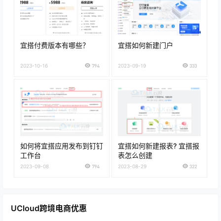
宜搭付费版本有哪些？
宜搭如何新建门户
2023-10-16
794
2023-09-19
333
如何将宜搭应用发布到钉钉
宜搭如何新建报表? 宜搭报
工作台
表怎么创建
2023-09-08
794
2023-08-29
322
UCloud跨境电商优惠