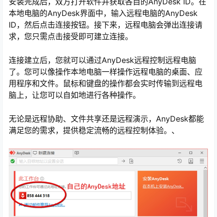
安装完成后，双方打开软件并获取各自的AnyDesk ID。在
本地电脑的AnyDesk界面中，输入远程电脑的AnyDesk
ID，然后点击连接按钮。接下来，远程电脑会弹出连接请
求，您只需点击接受即可建立连接。
连接建立后，您就可以通过AnyDesk远程控制远程电脑
了。您可以像操作本地电脑一样操作远程电脑的桌面、应
用程序和文件。鼠标和键盘的操作都会实时传输到远程电
脑上，让您可以自如地进行各种操作。
无论是远程协助、文件共享还是远程演示，AnyDesk都能
心
满足您的需求，提供稳定流畅的远程控制体验。、