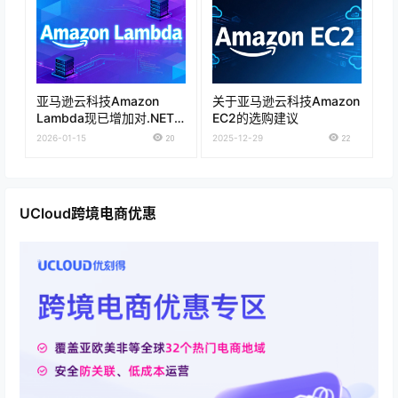
亚马逊云科技Amazon
关于亚马逊云科技Amazon
Lambda现已增加对.NET
EC2的选购建议
10的支持
2026-01-15
20
2025-12-29
22
UCloud跨境电商优惠