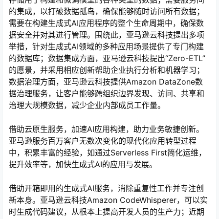
的集成，以打破数据孤岛，确保能够随时访问所有数据；
需要在构建生成式AI应用程序的整个生命周期中，确保数
据安全并对其进行管理。围绕此，亚马逊云科技提出多项
举措，针对生成式AI领域的多种应用场景提供了专门构建
的数据库；数据集成方面，亚马逊云科技提出“Zero-ETL”
的愿景，并采用相应创新帮助企业执行分析和机器学习；
数据治理方面，亚马逊云科技提供Amazon DataZone数
据治理服务，让客户能够跨组织边界发现、访问、共享和
治理大规模数据，减少企业内部成员工作量。
借助云原生服务，加速AI应用构建，助力业务敏捷创新。
亚马逊服务百万客户无数次变化的现代化应用转型过程
中，积累丰富的经验，如通过Serverless First简化运维，
提升效率等，加快生成式AI的应用与发展。
借助开箱即用的生成式AI服务，消除重复性工作并专注创
新本身。亚马逊云科技Amazon CodeWhisperer，可以实
时生成代码建议，从根本上提高开发人员的生产力；近期