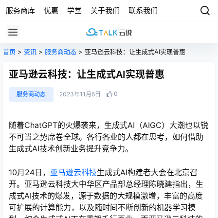
服务商库
优惠
学堂
关于我们
联系我们
首页
>
资讯
>
服务商动态
> 亚马逊云科技：让生成式AI实现普惠
亚马逊云科技：让生成式AI实现普惠
0
服务商动态
2023年11月6日
随着ChatGPT的火爆袭来，生成式AI（AIGC）大潮也以锐
不可当之势席卷全球。各行各业的人都在思考，如何借助
生成式AI技术创新业务提升竞争力。
10月24日，
亚马逊云科技
生成式AI构建者大会在北京召
开。亚马逊云科技大中华区产品部总经理陈晓建指出，生
成式AI技术的爆发，源于数据的大规模激增，丰富的高度
可扩展的计算能力，以及随时间不断创新的机器学习模