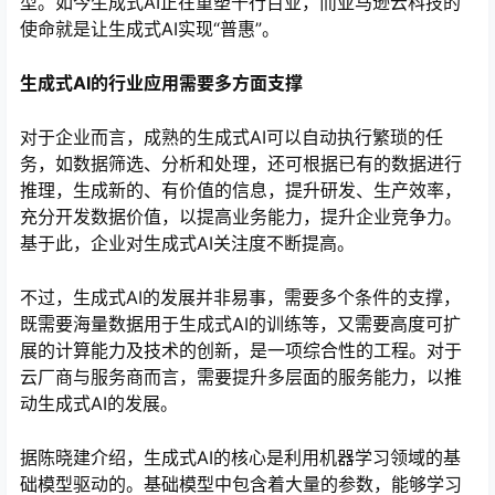
型。如今生成式AI正在重塑千行百业，而亚马逊云科技的
使命就是让生成式AI实现“普惠”。
生成式AI的行业应用需要多方面支撑
对于企业而言，成熟的生成式AI可以自动执行繁琐的任
务，如数据筛选、分析和处理，还可根据已有的数据进行
推理，生成新的、有价值的信息，提升研发、生产效率，
充分开发数据价值，以提高业务能力，提升企业竞争力。
基于此，企业对生成式AI关注度不断提高。
心
不过，生成式AI的发展并非易事，需要多个条件的支撑，
既需要海量数据用于生成式AI的训练等，又需要高度可扩
展的计算能力及技术的创新，是一项综合性的工程。对于
云厂商与服务商而言，需要提升多层面的服务能力，以推
动生成式AI的发展。
据陈晓建介绍，生成式AI的核心是利用机器学习领域的基
础模型驱动的。基础模型中包含着大量的参数，能够学习