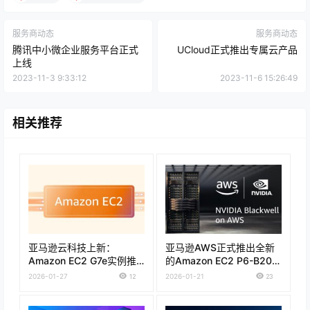
服务商动态
服务商动态
腾讯中小微企业服务平台正式
UCloud正式推出专属云产品
上线
2023-11-3 9:33:12
2023-11-6 15:26:49
相关推荐
亚马逊云科技上新：
亚马逊AWS正式推出全新
Amazon EC2 G7e实例推
的Amazon EC2 P6-B200
理性能提升2.3倍
实例
2026-01-27
12
2026-01-21
23