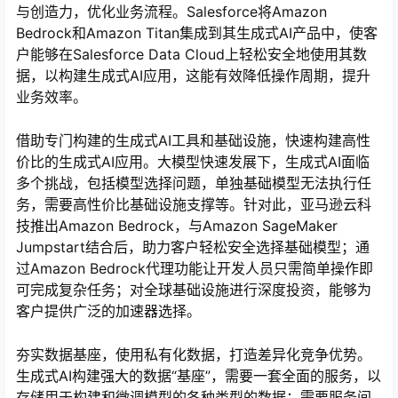
与创造力，优化业务流程。Salesforce将Amazon
Bedrock和Amazon Titan集成到其生成式AI产品中，使客
户能够在Salesforce Data Cloud上轻松安全地使用其数
据，以构建生成式AI应用，这能有效降低操作周期，提升
业务效率。
借助专门构建的生成式AI工具和基础设施，快速构建高性
价比的生成式AI应用。大模型快速发展下，生成式AI面临
多个挑战，包括模型选择问题，单独基础模型无法执行任
务，需要高性价比基础设施支撑等。针对此，亚马逊云科
技推出Amazon Bedrock，与Amazon SageMaker
Jumpstart结合后，助力客户轻松安全选择基础模型；通
过Amazon Bedrock代理功能让开发人员只需简单操作即
可完成复杂任务；对全球基础设施进行深度投资，能够为
客户提供广泛的加速器选择。
夯实数据基座，使用私有化数据，打造差异化竞争优势。
生成式AI构建强大的数据“基座”，需要一套全面的服务，以
存储用于构建和微调模型的各种类型的数据；需要服务间