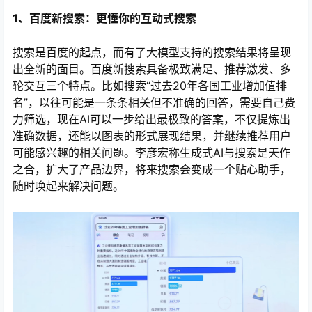
1、百度新搜索：更懂你的互动式搜索
搜索是百度的起点，而有了大模型支持的搜索结果将呈现
出全新的面目。百度新搜索具备极致满足、推荐激发、多
轮交互三个特点。比如搜索“过去20年各国工业增加值排
名”，以往可能是一条条相关但不准确的回答，需要自己费
力筛选，现在AI可以一步给出最极致的答案，不仅提炼出
准确数据，还能以图表的形式展现结果，并继续推荐用户
可能感兴趣的相关问题。李彦宏称生成式AI与搜索是天作
之合，扩大了产品边界，将来搜索会变成一个贴心助手，
随时唤起来解决问题。
心