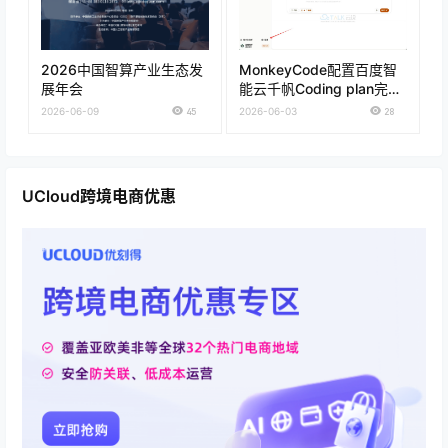
2026中国智算产业生态发
MonkeyCode配置百度智
展年会
能云千帆Coding plan完整
流程
2026-06-09
45
2026-06-03
28
UCloud跨境电商优惠