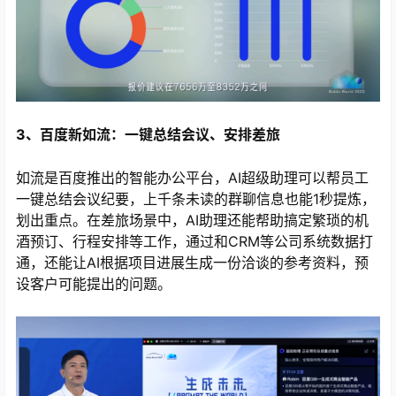
3、百度新如流：一键总结会议、安排差旅
如流是百度推出的智能办公平台，AI超级助理可以帮员工
一键总结会议纪要，上千条未读的群聊信息也能1秒提炼，
划出重点。在差旅场景中，AI助理还能帮助搞定繁琐的机
酒预订、行程安排等工作，通过和CRM等公司系统数据打
通，还能让AI根据项目进展生成一份洽谈的参考资料，预
设客户可能提出的问题。