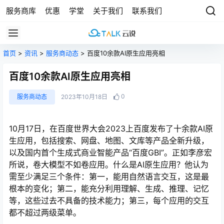
服务商库
优惠
学堂
关于我们
联系我们
首页
>
资讯
>
服务商动态
> 百度10余款AI原生应用亮相
百度10余款AI原生应用亮相
0
服务商动态
2023年10月18日
10月17日，在百度世界大会2023上百度发布了十余款AI原
生应用，包括搜索、网盘、地图、文库等产品全新升级，
以及国内首个生成式商业智能产品“百度GBI”。正如李彦宏
所说，卷大模型不如卷应用。什么是AI原生应用？他认为
需至少满足三个条件：第一，能用自然语言交互，这是最
根本的变化；第二，能充分利用理解、生成、推理、记忆
等，这些过去不具备的技术能力；第三，每个应用的交互
都不超过两级菜单。