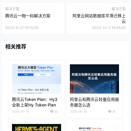
解决方案
解决方案
腾讯云一物一码解决方案
阿里云网站数据库平滑迁移上
云
2023-9-27 16:15:06
2023-10-2 16:45:20
相关推荐
腾讯云Token Plan：Hy3
阿里云和腾讯云轻量应用服
全新上架Hy Token Plan
务器怎么选
2026-07-14
32
2026-06-29
20