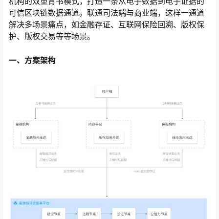
机构的双重背书模式，打造一条从电子数据到电子证据的
可信区块链数据通道。联通司法端与商业端，这样一通道
解决多场景痛点，如金融存证、互联网保险回溯、版权保
护、版权交易等等场景。
一、方案架构
心