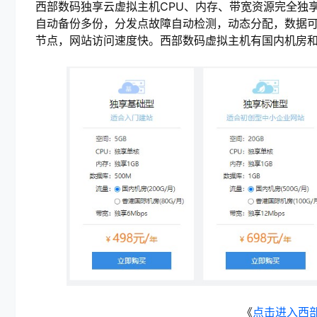
西部数码独享云虚拟主机CPU、内存、带宽资源完全独
自动备份多份，分发点故障自动检测，动态分配，数据可靠
节点，网站访问速度快。西部数码虚拟主机有国内机房和香
《
点击进入西