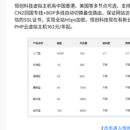
恒创科技虚拟主机有中国香港、美国等多节点可选，支
CN2回国专线+BGP多线自动切换最佳路由，保证网
信的SSL证书，实现全站https加密。恒创科技现在有
PHP云虚拟主机162元/年起。
《
点击进入恒