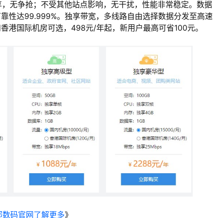
享，无争抢；不受其他站点影响，无干扰，性能非常稳定。数据
性达99.999%。独享带宽，多线路自由选择数据分发至高速
港国际机房可选，498元/年起，新用户最高可省100元。
部数码官网了解更多
》