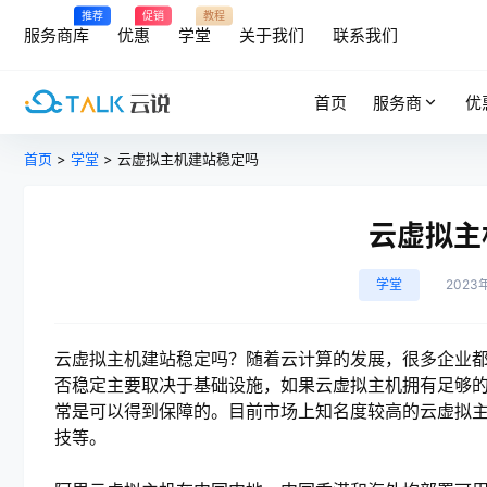
推荐
促销
教程
服务商库
优惠
学堂
关于我们
联系我们
首页
服务商
优
首页
>
学堂
> 云虚拟主机建站稳定吗
云虚拟主
学堂
2023
云虚拟主机建站稳定吗？随着云计算的发展，很多企业
否稳定主要取决于基础设施，如果云虚拟主机拥有足够
常是可以得到保障的。目前市场上知名度较高的云虚拟
技等。