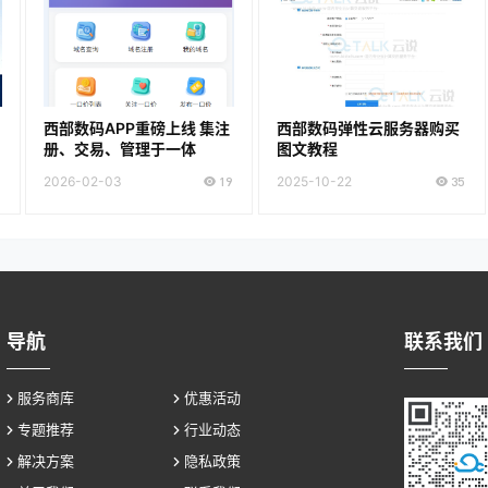
西部数码APP重磅上线 集注
西部数码弹性云服务器购买
册、交易、管理于一体
图文教程
2026-02-03
19
2025-10-22
35
导航
联系我们
服务商库
优惠活动
专题推荐
行业动态
解决方案
隐私政策