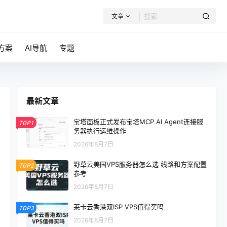
文章
方案
AI导航
专题
最新文章
宝塔面板正式发布宝塔MCP AI Agent连接服
TOP1
务器执行运维操作
2026年8月7日
野草云美国VPS服务器怎么选 线路和方案配置
TOP2
参考
2026年8月7日
莱卡云香港双ISP VPS值得买吗
TOP3
2026年8月7日