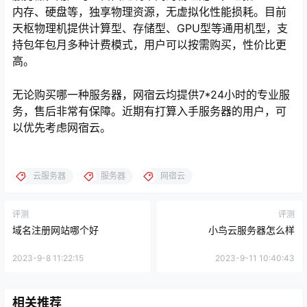
内存、硬盘等，独享物理资源，无虚拟化性能损耗。目前
天枢物理机提供计算型、存储型、GPU型等通用机型，支
持包年包月多种计费模式，用户可以按需购买，性价比更
高。
无论购买哪一种服务器，网宿云均提供7*24小时的专业服
务，售后非常有保障。近期有打算入手服务器的用户，可
以优先考虑网宿云。
云服务器
服务器
网宿云
评测
评测
域名注册网站哪个好
小鸟云服务器怎么样
2023-9-8 11:22:15
2023-9-11 10:40:43
相关推荐