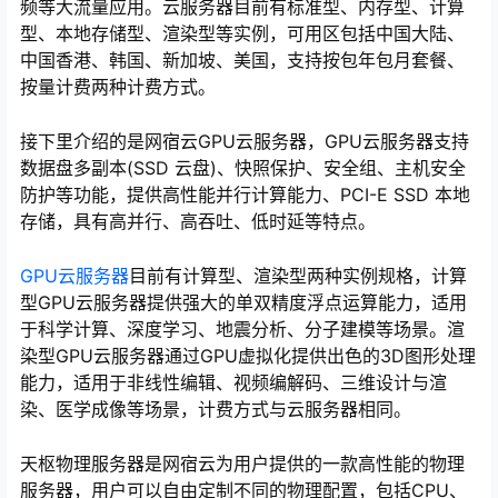
频等大流量应用。云服务器目前有标准型、内存型、计算
型、本地存储型、渲染型等实例，可用区包括中国大陆、
中国香港、韩国、新加坡、美国，支持按包年包月套餐、
按量计费两种计费方式。
接下里介绍的是网宿云GPU云服务器，GPU云服务器支持
数据盘多副本(SSD 云盘)、快照保护、安全组、主机安全
防护等功能，提供高性能并行计算能力、PCI-E SSD 本地
存储，具有高并行、高吞吐、低时延等特点。
GPU云服务器
目前有计算型、渲染型两种实例规格，计算
型GPU云服务器提供强大的单双精度浮点运算能力，适用
于科学计算、深度学习、地震分析、分子建模等场景。渲
染型GPU云服务器通过GPU虚拟化提供出色的3D图形处理
能力，适用于非线性编辑、视频编解码、三维设计与渲
染、医学成像等场景，计费方式与云服务器相同。
天枢物理服务器是网宿云为用户提供的一款高性能的物理
服务器，用户可以自由定制不同的物理配置，包括CPU、