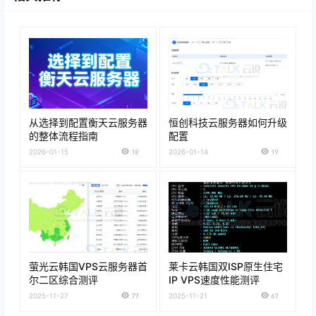
从选择到配置衡天云服务器
恒创科技云服务器如何升级
的整体流程指南
配置
2026-01-15
18
2026-01-14
19
萤光云韩国VPS云服务器首
莱卡云韩国双ISP原生住宅
尔二区综合测评
IP VPS速度性能测评
2025-11-27
77
2025-11-21
67