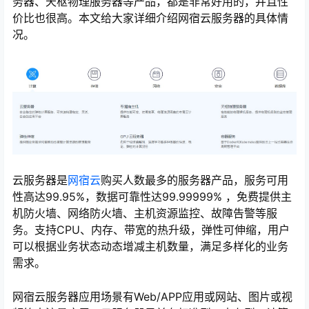
务器、天枢物理服务器等产品，都是非常好用的，并且性
价比也很高。本文给大家详细介绍网宿云服务器的具体情
况。
云服务器是
网宿云
购买人数最多的服务器产品，服务可用
心
性高达99.95%，数据可靠性达99.99999% ，免费提供主
机防火墙、网络防火墙、主机资源监控、故障告警等服
务。支持CPU、内存、带宽的热升级，弹性可伸缩，用户
可以根据业务状态动态增减主机数量，满足多样化的业务
需求。
网宿云服务器应用场景有Web/APP应用或网站、图片或视