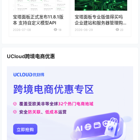
宝塔面板正式发布11.8.1版
宝塔面板专业版值得买吗
本 支持自定义模型API
企业建站和服务器管理购买
建议
2026-07-08
18
2026-06-29
23
UCloud跨境电商优惠