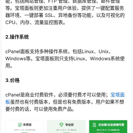
能，包括网站管理、FTP 管理、数据库管理、邮件管理
等。宝塔面板则更加注重用户体验，提供了一键配置服务
器环境、一键部署 SSL、异地备份等功能，以及可视化的
CPU、内存、流量监控图表。
2.操作系统
cPanel面板支持多种操作系统，包括Linux、Unix、
Windows等。宝塔面板则只支持Linux、Windows系统使
用。
心
3.价格
cPanel是商业付费软件，必须要付费才可以使用；
宝塔面
板
虽然也有付费版本，但是也有免费版本，用户如果不想
要付费的话，可以使用免费产品。