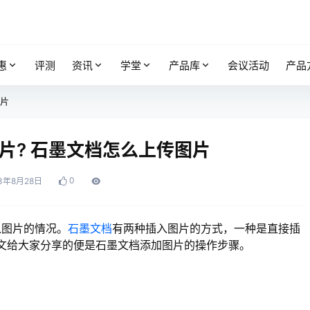
惠
评测
资讯
学堂
产品库
会议活动
产品
图片
片? 石墨文档怎么上传图片
0
3年8月28日
入图片的情况。
石墨文档
有两种插入图片的方式，一种是直接插
文给大家分享的便是石墨文档添加图片的操作步骤。