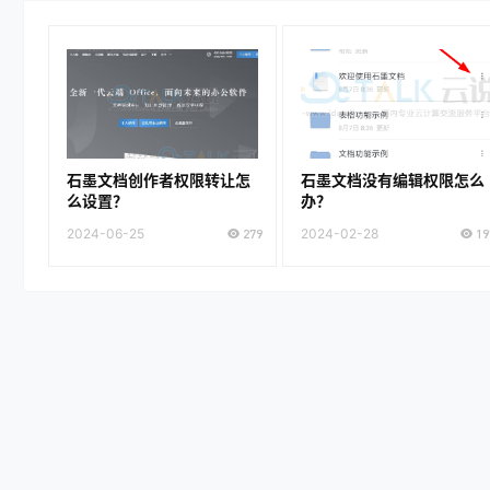
石墨文档创作者权限转让怎
石墨文档没有编辑权限怎么
么设置？
办？
2024-06-25
279
2024-02-28
19