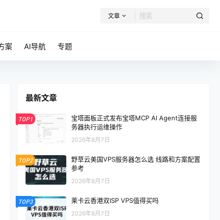
文章
方案
AI导航
专题
最新文章
宝塔面板正式发布宝塔MCP AI Agent连接服
TOP1
务器执行运维操作
2026年8月7日
野草云美国VPS服务器怎么选 线路和方案配置
TOP2
参考
2026年8月7日
莱卡云香港双ISP VPS值得买吗
TOP3
2026年8月7日