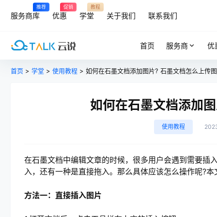
推荐
促销
教程
服务商库
优惠
学堂
关于我们
联系我们
首页
服务商
优
首页
>
学堂
>
使用教程
> 如何在石墨文档添加图片? 石墨文档怎么上传
如何在石墨文档添加图
使用教程
202
在石墨文档中编辑文章的时候，很多用户会遇到需要插
入，还有一种是直接拖入。那么具体应该怎么操作呢?本
方法一：直接插入图片