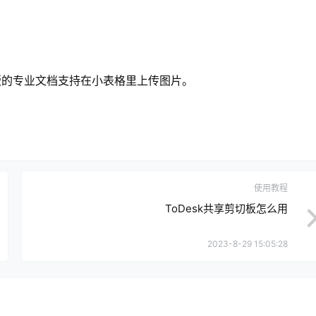
版的专业文档支持在小表格里上传图片。
使用教程
ToDesk共享剪切板怎么用
2023-8-29 15:05:28