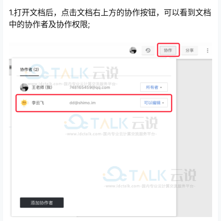
1.打开文档后，点击文档右上方的协作按钮，可以看到文档
中的协作者及协作权限;
心