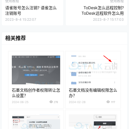
使用教程
使用教程
语雀账号怎么注销? 语雀怎么
ToDesk怎么远程控制?
注销账号
ToDesk远程软件怎么用
2023-8-4 15:22:07
2023-8-7 15:17:03
相关推荐
石墨文档创作者权限转让怎
石墨文档没有编辑权限怎么
么设置？
办？
2024-06-25
278
2024-02-28
197