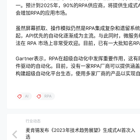
一。预计到2025年，90%的RPA供应商，将提供生成
会增加RPA的应用市场。
虽然屏幕抓取、操作模拟仍然是RPA集成复杂和遗留系统
起，API优先的自动化逐渐成为主流。与此同时，微服
法在 RPA 市场上非常受欢迎。目前，已有一大批知名
Gartner表示，RPA在超级自动化中发挥重要作用，
件驱动的自动化。目前，没有一家RPA厂商可以提供涵
构建超级自动化平台生态，使用多家厂商的产品以实现
AI
RPA
行业动态
麦肯锡发布《2023年技术趋势展望》生成式AI首次入
选