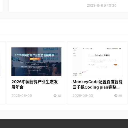
2023-8-8 9:40:30
2026中国智算产业生态发
MonkeyCode配置百度智能
展年会
云千帆Coding plan完整流
程
2026-06-09
46
2026-06-03
28