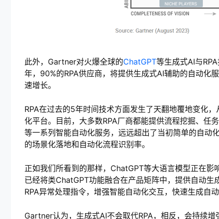
此外，Gartner对火爆全球的
ChatGPT
等生成式AI与RP
年，90%的RPA供应商，将提供生成式AI辅助的自动化
速增长。
RPA在过去的5年时间技术方面发生了天翻地覆地变化
化平台。目前，大多数RPA厂商都能提供流程挖掘、任
等一系列智能自动化服务，远远超出了当初简单的自动化
的场景化落地和自动化流程识别率。
正如我们所看到的那样，ChatGPT等大语言模型正在影
已经将类ChatGPT功能融合在产品矩阵中，提供自动
RPA异常处理指令，增强智能自动化交互，快速生成自
Gartner认为，生成式AI不会取代RPA，相反，会持