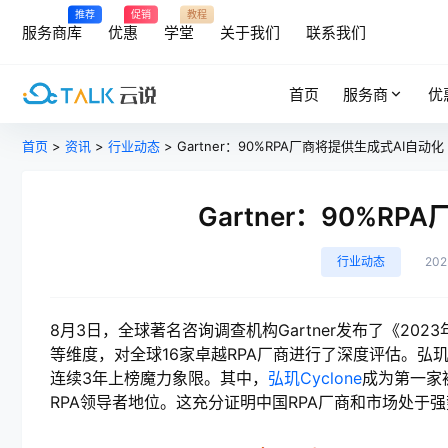
推荐
促销
教程
服务商库
优惠
学堂
关于我们
联系我们
首页
服务商
优
首页
>
资讯
>
行业动态
> Gartner：90%RPA厂商将提供生成式AI自动化
Gartner：90%R
行业动态
20
8月3日，全球著名咨询调查机构Gartner发布了《20
等维度，对全球16家卓越RPA厂商进行了深度评估。弘玑Cyclon
连续3年上榜魔力象限。其中，
弘玑Cyclone
成为第一家被
RPA领导者地位。这充分证明中国RPA厂商和市场处于