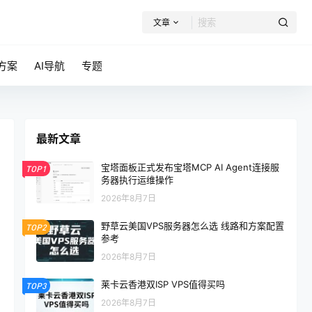
文章
方案
AI导航
专题
最新文章
宝塔面板正式发布宝塔MCP AI Agent连接服
TOP1
务器执行运维操作
2026年8月7日
野草云美国VPS服务器怎么选 线路和方案配置
TOP2
参考
2026年8月7日
莱卡云香港双ISP VPS值得买吗
TOP3
2026年8月7日