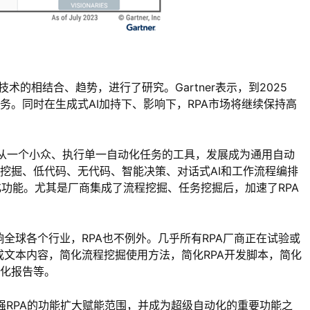
A技术的相结合、趋势，进行了研究。Gartner表示，到2025
服务。同时在生成式AI加持下、影响下，RPA市场将继续保持高
，从一个小众、执行单一自动化任务的工具，发展成为通用自动
务挖掘、低代码、无代码、智能决策、对话式AI和工作流程编排
功能。尤其是厂商集成了流程挖掘、任务挖掘后，加速了RPA
响全球各个行业，RPA也不例外。几乎所有RPA厂商正在试验或
生成文本内容，简化流程挖掘使用方法，简化RPA开发脚本，简化
动化报告等。
续增强RPA的功能扩大赋能范围，并成为超级自动化的重要功能之