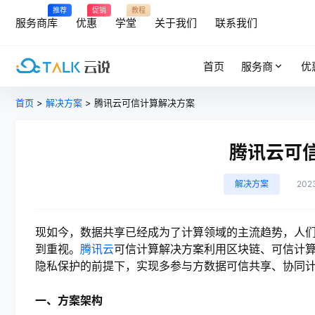
推荐
促销
教程
服务商库
优惠
学堂
关于我们
联系我们
首页
服务商
优
首页
>
解决方案
> 腾讯云可信计算解决方案
腾讯云可
解决方案
202
现如今，数据共享已经成为了计算领域的主流趋势，人
到重视。
腾讯云
可信计算解决方案利用区块链、可信计
隐私保护的前提下，实现多参与方数据可信共享、协同
一、方案架构