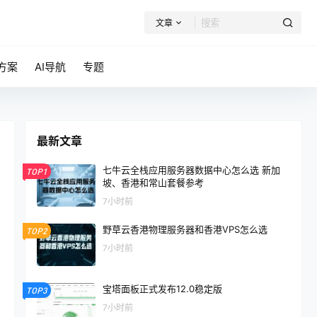
文章
方案
AI导航
专题
最新文章
七牛云全栈应用服务器数据中心怎么选 新加
TOP1
坡、香港和常山套餐参考
7小时前
野草云香港物理服务器和香港VPS怎么选
TOP2
7小时前
宝塔面板正式发布12.0稳定版
TOP3
7小时前