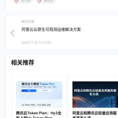
云计算
腾讯云
解决方案
阿里云云原生可观测运维解决方案
2023-7-21 17:13:53
相关推荐
腾讯云Token Plan：Hy3全
阿里云和腾讯云轻量应用服
新上架Hy Token Plan
务器怎么选