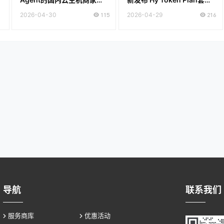
荐
低至28元 通用Token Plan
2026-04-30
115
2026-04-29
216
仅需39元
导航
联系我们
服务商库
优惠活动