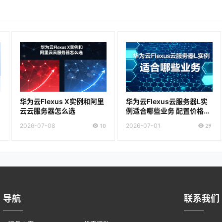
华为云Flexus X实例和阿里
华为云Flexus云服务器L实
云云服务器怎么选
例适合哪些业务 配置价格和
购买建议
2026-07-08
10
2026-07-01
29
导航
联系我们