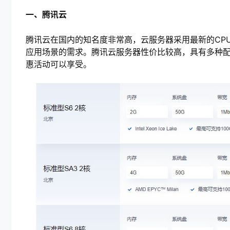
一、腾讯云
腾讯云在国内的知名度非常高，云服务器采用最新的CP
应用场景的需求。腾讯云服务器性价比较高，具有多种
惠活动可以享受。