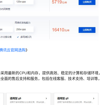
腾讯云官网选购
》
采用最新的CPU和内存，提供高效、稳定的计算和存储环境，
供全面的售后支持和服务，包括在线客服、技术支持、培训等，