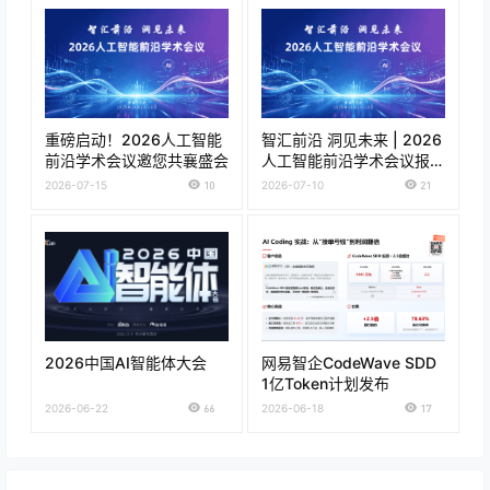
重磅启动！2026人工智能
智汇前沿 洞见未来 | 2026
前沿学术会议邀您共襄盛会
人工智能前沿学术会议报名
正式开启！
2026-07-15
10
2026-07-10
21
2026中国AI智能体大会
网易智企CodeWave SDD
1亿Token计划发布
2026-06-22
66
2026-06-18
17