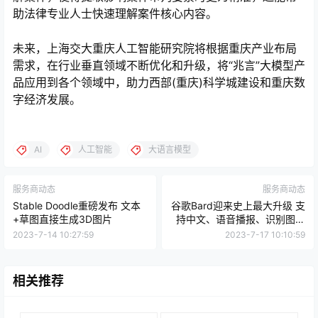
助法律专业人士快速理解案件核心内容。
未来，上海交大重庆人工智能研究院将根据重庆产业布局
需求，在行业垂直领域不断优化和升级，将“兆言”大模型产
品应用到各个领域中，助力西部(重庆)科学城建设和重庆数
字经济发展。
AI
人工智能
大语言模型
服务商动态
服务商动态
Stable Doodle重磅发布 文本
谷歌Bard迎来史上最大升级 支
+草图直接生成3D图片
持中文、语音播报、识别图片
信息等
2023-7-14 10:27:59
2023-7-17 10:10:59
相关推荐