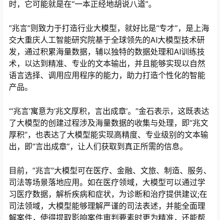
时，它可能就是在“一本正经地胡说八道”。
“兆言”则致力于打造行业大模型，就好比是“专才”，是上海
交大重庆人工智能研究院基于全球领先的AI大模型技术研
发，通过积累海量数据，辅以独特的数据处理和AI训练技
术，以达到精准、专业的文本输出，并且能够实现以自然
语言选择、调用应用程序的能力，助力打造个性化的智能
产品。
“‘兆言’寓意为‘兆文厚积，言出成章’。”金石表示，这既表达
了大模型的创建过程涉及海量数据的收集与处理，即“兆文
厚积”，也表达了大模型能实现高精度、专业级别的文本输
出，即“言出成章”，让人们获取到真正所需的信息。
目前，“兆言”大模型可在医疗、金融、文旅、制造、服务、
司法等场景落地应用。如在医疗领域，大模型可以通过学
习医疗数据，解析疾病和症状，为诊断和治疗提供建议;在
司法领域，大模型能够理解严谨的司法表述，并能全面理
解案件，使得提取影响案件审判要素时更为精准，还能帮