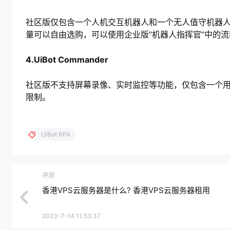
社区版仅包含一个人机交互机器人和一个无人值守机器人
量可以自由选购，可以使用企业版“机器人指挥官”中的
4.UiBot Commander
社区版不支持屏幕录像、实时监控等功能，仅包含一个
限制。
UiBot RPA
评测
香港VPS云服务器是什么? 香港VPS云服务器租用
2023-7-14 11:53:37