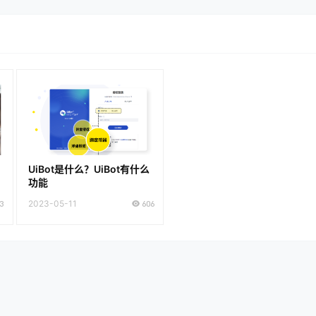
UiBot是什么？UiBot有什么
功能
3
2023-05-11
606