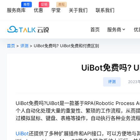
推荐
促销
教程
服务商库
优惠
学堂
关于我们
联系我们
首页
服务商
优
首页
>
评测
> UiBot免费吗? UiBot免费和付费区别
UiBot免费吗?
评测
2023
UiBot免费吗?UiBot是一款基于RPA(Robotic Pro
个人自动化处理大量的重复性、繁琐的工作流程，从而提高
过模拟鼠标、键盘、表格等操作，自动执行各种业务流
UiBot
还提供了多种扩展插件和API接口，可以方便地与其