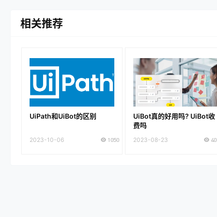
相关推荐
UiPath和UiBot的区别
UiBot真的好用吗? UiBot收
费吗
2023-10-06
1050
2023-08-23
40