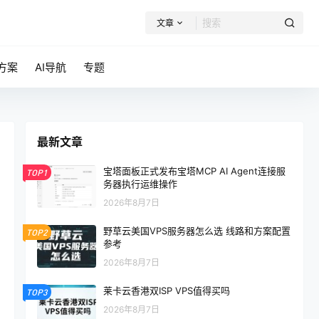
文章
方案
AI导航
专题
最新文章
宝塔面板正式发布宝塔MCP AI Agent连接服
TOP1
务器执行运维操作
2026年8月7日
野草云美国VPS服务器怎么选 线路和方案配置
TOP2
参考
2026年8月7日
莱卡云香港双ISP VPS值得买吗
TOP3
2026年8月7日