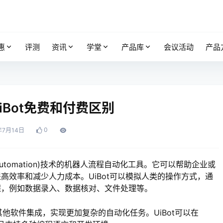
惠
评测
资讯
学堂
产品库
会议活动
产品
 UiBot免费和付费区别
0
年7月14日
cess Automation)技术的机器人流程自动化工具。它可以帮助企业或
效率和减少人力成本。UiBot可以模拟人类的操作方式，通
程，例如数据录入、数据核对、文件处理等。
他软件集成，实现更加复杂的自动化任务。UiBot可以在