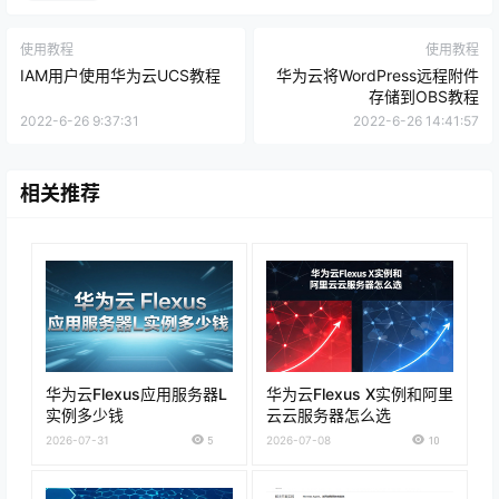
使用教程
使用教程
IAM用户使用华为云UCS教程
华为云将WordPress远程附件
存储到OBS教程
2022-6-26 9:37:31
2022-6-26 14:41:57
相关推荐
华为云Flexus应用服务器L
华为云Flexus X实例和阿里
实例多少钱
云云服务器怎么选
2026-07-31
5
2026-07-08
10