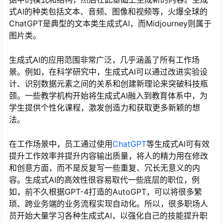
式AI的种类包括文本、音频、图像和视频等，火爆全球的
ChatGPT是典型的文本类生成式AI，而Midjourney则属于
图片类。
生成式AI的应用范围非常广泛，几乎涵盖了所有工作场
景。例如，在科学研究中，生成式AI可以通过改进实验设
计、识别数据元素之间的关系和创建新理论来突破科技瓶
颈。一些教学机构开始将生成式AI融入到教育体系中，为
学生提供个性化课程，激发创造力和获取更多新颖的想
法。
在工作场景中，员工通过使用
ChatGPT
等生成式AI可有效
提升工作效率并提升内容输出质量，将人的精力用在修改
和创意方面，而不是反复写一些重复、冗长无意义的内
容。生成式AI的高效性很容易取代一些底层的职位，例
如，前不久根据GPT-4打造的AutoGPT，可以将很多繁
琐、跨业务端的业务流程实现自动化。所以，很多职场人
员开始大量学习各种生成式AI，以强化自己的技能提升职