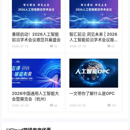
重磅启动！2026人工智能
智汇前沿 洞见未来 | 2026
前沿学术会议邀您共襄盛会
人工智能前沿学术会议报名
正式开启！
2026-07-15
10
2026-07-10
21
2026中国通用人工智能大
一文带你了解什么是OPC
会暨展览会（杭州）
2026-02-06
44
2026-01-20
112