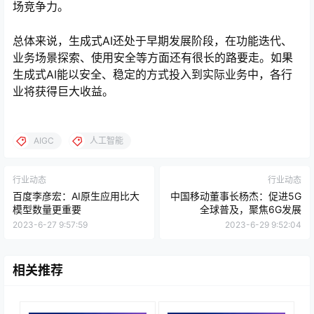
场竞争力。
总体来说，生成式AI还处于早期发展阶段，在功能迭代、
业务场景探索、使用安全等方面还有很长的路要走。如果
生成式AI能以安全、稳定的方式投入到实际业务中，各行
业将获得巨大收益。
AIGC
人工智能
行业动态
行业动态
百度李彦宏：AI原生应用比大
中国移动董事长杨杰：促进5G
模型数量更重要
全球普及，聚焦6G发展
2023-6-27 9:57:59
2023-6-29 9:52:04
相关推荐