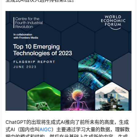
心
ChatGPT的出现将生成式AI推向了前所未有的高度，生成
式AI（国内也叫
AIGC
）主要通过学习大量的数据，理解数
据中的模式和结构，然后在此基础上生成新的内容。生成