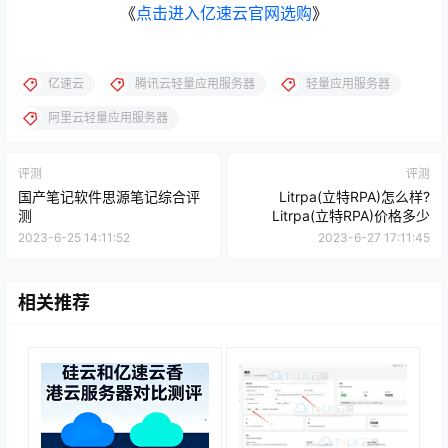
《
点击进入亿速云官网选购
》
亿速云
腾讯云轻量应用服务器
轻量应用服务器
阿里云轻量应用服务器
评测
评测
国产笔记软件思源笔记综合评
Litrpa(立特RPA)怎么样?
测
Litrpa(立特RPA)价格多少
2023-6-25 14:11:52
2023-6-27 17:11:45
相关推荐