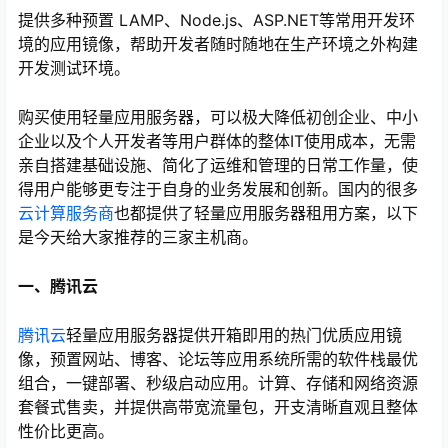
提供多种预置 LAMP、Node.js、ASP.NET等常用开发环
境的应用镜像，帮助开发者随时随地在生产环境之外构建
开发测试环境。
购买使用轻量应用服务器，可以极大降低初创企业、中小
企业以及个人开发者等用户群体的整体IT使用成本，无需
亲自搭建基础设施、简化了运维和管理的日常工作量，使
得用户能够更专注于自身的业务发展和创新。国内的很多
云计算服务商
也都提供了轻量应用服务器租用方案，以下
是今天给大家推荐的三家主机商。
一、腾讯云
腾讯云
轻量应用服务器提供开箱即用的热门优质应用镜
像，预置网站、博客、论坛等应用系统所需的软件栈最优
组合，一键部署、秒级启动应用。计算、存储和网络资源
套餐式售卖，并提供高带宽流量包，开支清晰直观且整体
性价比更高。