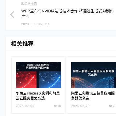
服务商动态
WPP宣布与NVIDIA达成技术合作 将通过生成式AI制作
广告
2023-6-1 10:20:07
相关推荐
华为云Flexus X实例和阿里
阿里云和腾讯云轻量应用服
云云服务器怎么选
务器怎么选
2026-07-08
10
2026-06-29
21