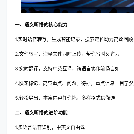
一、通义听悟的核心能力
1.实时语音转写，生成智能记录，搜索定位助力高效回顾
2.文件转写，海量文件同时上传，帮你省时又省力
3.实时翻译，支持中英互译，跨语言协作流畅自如
4.快速标记，高亮重点、问题、待办，重点信息一目了然
5.轻松导出，丰富内容任你挑，多样格式供你选
二、通义听悟的进阶功能
1.多语言语音识别，中英文自由说