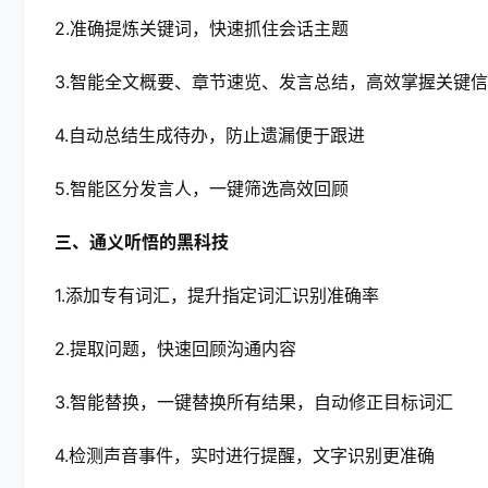
2.准确提炼关键词，快速抓住会话主题
3.智能全文概要、章节速览、发言总结，高效掌握关键
4.自动总结生成待办，防止遗漏便于跟进
5.智能区分发言人，一键筛选高效回顾
三、通义听悟的黑科技
1.添加专有词汇，提升指定词汇识别准确率
2.提取问题，快速回顾沟通内容
3.智能替换，一键替换所有结果，自动修正目标词汇
4.检测声音事件，实时进行提醒，文字识别更准确