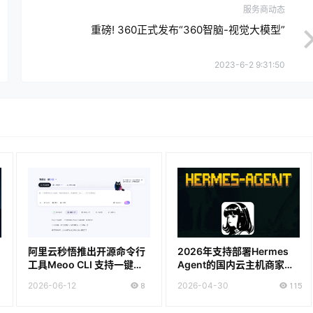
服务商动态
重磅! 360正式发布“360智脑-视觉大模型”
2023-6-2 9:31:50
阿里云秒悟推出开源命令行
2026年支持部署Hermes
工具Meoo CLI 支持一键部
Agent的国内云主机商家推
署上线
荐
2026-06-12
8
2026-04-30
115