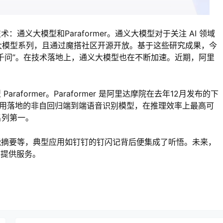
义大模型和Paraformer。通义大模型对于关注 AI 领域
的大模型系列，且通过魔搭社区开源开放。基于这些研究成果，今
“通义千问”。在技术落地上，通义大模型也在不断加速。近期，阿里
former。Paraformer 是阿里达摩院在去年12月发布的下
应用落地的非自回归端到端语音识别模型，在推理效率上最高可
名列第一。
能摘要等，典型应用如钉钉的钉闪记背后便集成了听悟。未来，
口提供服务。