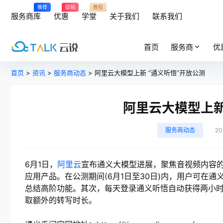
推荐
促销
教程
服务商库
优惠
学堂
关于我们
联系我们
首页
服务商
优
首页
>
资讯
>
服务商动态
> 阿里云大模型上新 “通义听悟”开放公测
阿里云大模型上新
服务商动态
2
6月1日，
阿里云
宣布通义大模型进展，聚焦音视频内容的
应用产品。在公测期间(6月1日至30日)内，用户可在
总结高阶功能。其次，每天登录通义听悟自动获得两小
取额外的转写时长。