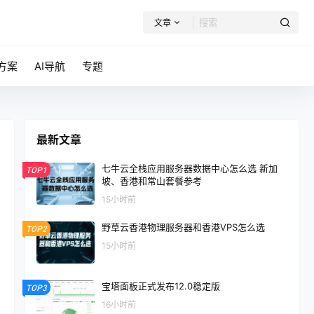
文章
方案
AI导航
专题
最新文章
七牛云全栈应用服务器数据中心怎么选 新加
TOP1
坡、香港和常山套餐参考
15小时前
野草云香港物理服务器和香港VPS怎么选
TOP2
15小时前
宝塔面板正式发布12.0稳定版
TOP3
16小时前