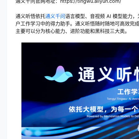
通义千问官网地址：https://tingwu.aliyun.com/
通义听悟依托
通义千问
语言模型、音视频 AI 模型能
户工作学习中的得力助手。通义听悟随时随地可高效完
主要可以分为核心能力、进阶功能和黑科技三大类。