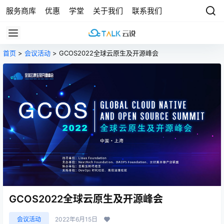
服务商库
优惠
学堂
关于我们
联系我们
首页
>
会议活动
> GCOS2022全球云原生及开源峰会
GCOS2022全球云原生及开源峰会
会议活动
2022年6月15日