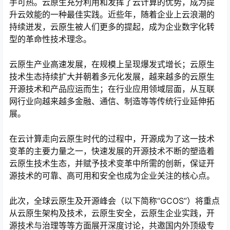
手可热。云原生充分利用和发挥了云计算的优势，成为提
升云效能的一种最佳实践。近些年，随着企业上云浪潮的
持续迸发，云原生被人们更多的提起，成为企业数字化转
型的革命性技术理念。
云原生产业高速发展，在规模上呈现爆发式增长；云原生
技术生态持续扩大并朝着多元化发展，越来越多的云原生
开源技术和产品应运而生；在行业应用领域层面，从互联
网行业向越来越多金融、通信、制造等等传统行业延伸拓
展。
在云计算走向云原生时代的过程中，开源成为了这一技术
变革的主要力量之一，快速发展的开源技术不断的塑造着
云原生技术生态，并赋予技术变革中所需的创新，保证开
源技术的可靠、高可用和安全也成为企业关注的核心点。
此次，全球云原生及开源峰会（以下简称“GCOS”）将重点
从云原生架构及技术，云原生安全，云原生企业实践，开
源技术与治理等等方面展开深度讨论，共邀国内外顶级专