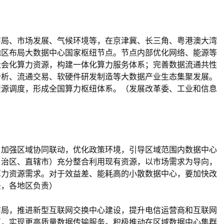
布局、市场发展、气候环境等，在京津冀、长三角、粤港澳大湾
地区布局大数据中心国家枢纽节点。节点内部优化网络、能源等
社会化算力资源，构建一体化算力服务体系；完善数据流通共性
分析、流通交易、软硬件研发制造等大数据产业生态集聚发展。
资源调度，形成全国算力枢纽体系。（发展改革委、工业和信息
，加强区域协同联动，优化政策环境，引导区域范围内数据中心
自治区、直辖市）充分整合利用现有资源，以市场需求为导向，
算力资源需求。对于效益差、能耗高的小散数据中心，要加快改
头，各地区负责）
布局，推进新型互联网交换中心建设，提升电信运营商和互联网
互，实现更高质量数据传输服务。积极推动在区域数据中心集群