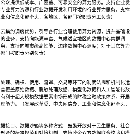
和公众提供低成本、广覆盖、可靠安全的算力服务。支持企业发
成专业算力资源和行业数据开发利用环境的行业算力服务，支撑
工业和信息化部牵头，各地区、各部门按职责分工负责）
挥云集约调度优势，引导各行业合理使用算力资源，提升基础设
高的业务，支持向能源丰富、气候适宜地区的数据中心集群调
业务，支持向城市级高性能、边缘数据中心调度；对于其它算力
各部门按职责分别负责）
、处理、确权、使用、流通、交易等环节的制度法规和机制化运
完善覆盖原始数据、脱敏处理数据、模型化数据和人工智能化数
索有利于超大规模数据要素市场形成的财税金融政策体系。开展
管理能力。（发展改革委、中央网信办、工业和信息化部牵头，
数据接口、数据沙箱等多种方式，鼓励开放对于民生服务、社会
据融合的标准规范和对接机制，支持政企双方数据联合校验和模