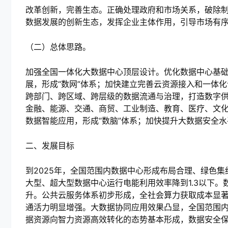
改革创新，完善生态。正确处理政府和市场关系，破除
数据发展的创新生态，发挥企业主体作用，引导市场有
（二）总体思路。
加强全国一体化大数据中心顶层设计。优化数据中心基
展，形成“数网”体系；加快建立完善云资源接入和一体化
跨部门、跨区域、跨层级的数据流通与治理，打造数字供
金融、能源、交通、商贸、工业制造、教育、医疗、文
数据智能应用，形成“数脑”体系；加快提升大数据安全水
二、发展目标
到
2025
年，全国范围内数据中心形成布局合理、绿色集
大型、超大型数据中心运行电能利用效率降到
1.3
以下。
升。公共云服务体系初步形成，全社会算力获取成本显
通活力明显增强。大数据协同应用效果凸显，全国范围
据资源向智力资源高效转化的态势基本形成，数据安全