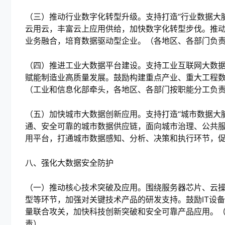
（三）推动行业数字化转型升级。支持打造“行业数据大
云用云，丰富云上应用供给，加快数字化转型步伐。推
业务融合，培育数据驱动型企业。（各地区、各部门负
（四）推进工业大数据平台建设。支持工业互联网大数
赋能制造业高质量发展。鼓励构建重点产业、重大工程
（工业和信息化部牵头，各地区、各部门按职能分工负
（五）加快城市大数据创新应用。支持打造“城市数据大
通、安全可靠的城市数据供应链，面向城市治理、公共
用平台，打通城市数据感知、分析、决策和执行环节，
八、强化大数据安全防护
（一）推动核心技术突破及应用。围绕服务器芯片、云
型等环节，加强对关键技术产品的研发支持。鼓励
IT
设备
量联合攻关，加快科技创新突破和安全可靠产品应用。
责）