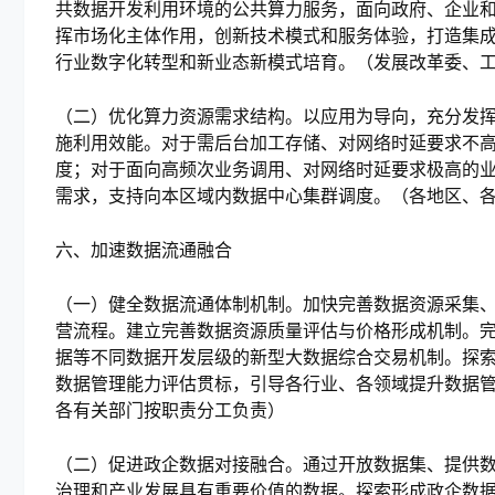
共数据开发利用环境的公共算力服务，面向政府、企业
挥市场化主体作用，创新技术模式和服务体验，打造集
行业数字化转型和新业态新模式培育。（发展改革委、
（二）优化算力资源需求结构。以应用为导向，充分发
施利用效能。对于需后台加工存储、对网络时延要求不
度；对于面向高频次业务调用、对网络时延要求极高的
需求，支持向本区域内数据中心集群调度。（各地区、
六、加速数据流通融合
（一）健全数据流通体制机制。加快完善数据资源采集
营流程。建立完善数据资源质量评估与价格形成机制。
据等不同数据开发层级的新型大数据综合交易机制。探
数据管理能力评估贯标，引导各行业、各领域提升数据
各有关部门按职责分工负责）
（二）促进政企数据对接融合。通过开放数据集、提供
治理和产业发展具有重要价值的数据。探索形成政企数