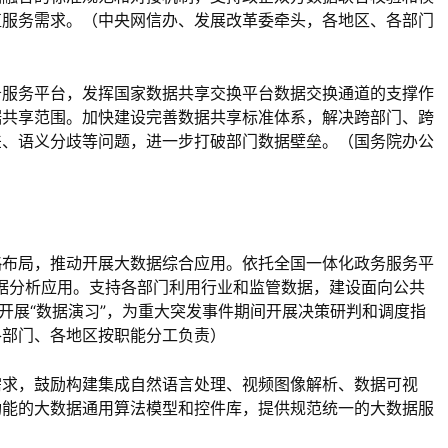
值服务需求。（中央网信办、发展改革委牵头，各地区、各部门
务服务平台，发挥国家数据共享交换平台数据交换通道的支撑作
据共享范围。加快建设完善数据共享标准体系，解决跨部门、跨
差、语义分歧等问题，进一步打破部门数据壁垒。（国务院办公
）
略布局，推动开展大数据综合应用。依托全国一体化政务服务平
据分析应用。支持各部门利用行业和监管数据，建设面向公共
开展“数据演习”，为重大突发事件期间开展决策研判和调度指
各部门、各地区按职能分工负责）
需求，鼓励构建集成自然语言处理、视频图像解析、数据可视
功能的大数据通用算法模型和控件库，提供规范统一的大数据服