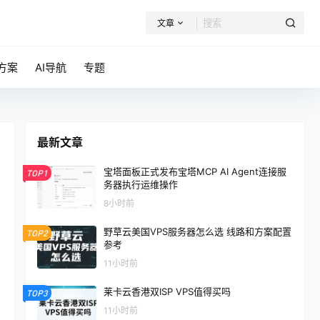
文章
方案
AI导航
专题
最新文章
宝塔面板正式发布宝塔MCP AI Agent连接服
TOP1
务器执行运维操作
8小时前
野草云美国VPS服务器怎么选 线路和方案配置
TOP2
参考
11小时前
莱卡云香港双ISP VPS值得买吗
TOP3
11小时前