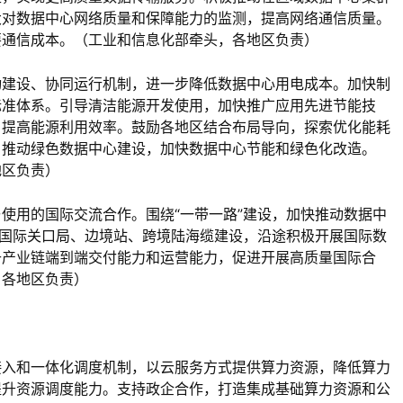
大对数据中心网络质量和保障能力的监测，提高网络通信质量。
要通信成本。（工业和信息化部牵头，各地区负责）
动建设、协同运行机制，进一步降低数据中心用电成本。加快制
标准体系。引导清洁能源开发使用，加快推广应用先进节能技
，提高能源利用效率。鼓励各地区结合布局导向，探索优化能耗
。推动绿色数据中心建设，加快数据中心节能和绿色化改造。
地区负责）
使用的国际交流合作。围绕“一带一路”建设，加快推动数据中
”国际关口局、边境站、跨境陆海缆建设，沿途积极开展国际数
升产业链端到端交付能力和运营能力，促进开展高质量国际合
，各地区负责）
接入和一体化调度机制，以云服务方式提供算力资源，降低算力
提升资源调度能力。支持政企合作，打造集成基础算力资源和公