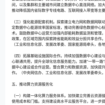
间，以及集群和主要城市间建立数据中心直连网络。加
推动降低国内省际数字专线电路、互联网接入带宽等主
（三）强化能源配套机制。探索建立电力网和数据网联
定数据中心能源效率国家标准，推动完善绿色数据中心
术。鼓励数据中心运营方加强内部能耗数据监测和管理
政策，在区域范围内探索跨省能耗和效益分担共享合作
（工业和信息化部、发展改革委、国家能源局牵头，各
（四）拓展基础设施国际合作。持续加强数据中心建设与
心联通共用，提升全球化信息服务能力。加速“一带一路
据中心建设或合作运营。整合算力和数据资源，加快提
作。（中央网信办、工业和信息化部、发展改革委牵头
五、推动算力资源服务化
（一）构建一体化算力服务体系。加快建立完善云资源
使用成本和门槛。支持建设高水平云服务平台，进一步