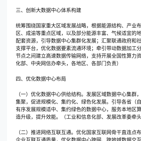
三、创新大数据中心体系构建
统筹围绕国家重大区域发展战略，根据能源结构、产业
区、成渝等重点区域，以及部分能源丰富、气候适宜的
配套资源，引导数据中心集群化发展；汇聚联通政府和
支撑平台，优化数据要素流通环境；牵引带动数据加工
节点之间建立高速数据传输网络，支持开展全国性算力
化部、中央网信办牵头，各地区、各部门负责）
四、优化数据中心布局
（一）优化数据中心供给结构。发展区域数据中心集群
集聚，促进规模化、集约化、绿色化发展。引导各省（
有序发展规模适中、集约绿色的数据中心，服务本地区
造升级，提升效能。（工业和信息化部、发展改革委牵
（二）推进网络互联互通。优化国家互联网骨干直连点
企业互联互通质量，优化数据中心跨网、跨地域数据交