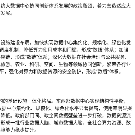
制约大数据中心协同创新体系发展的政策瓶颈，着力营造适应大
序发展。
础设施建设布局，加快实现数据中心集约化、规模化、绿色化发
调度机制，降低算力使用成本和门槛，形成“数纽”体系；加强
应链，形成“数链”体系；深化大数据在社会治理与公共服务、
化旅游、农业、科研、空间、生物等领域协同创新，繁荣各行业
平，强化对算力和数据资源的安全防护，形成“数盾”体系。
约的基础设施一体化格局。东西部数据中心实现结构性平衡，
数据中心集约化、规模化、绿色化水平显著提高，使用率明显提
著降低。政府部门间、政企间数据壁垒进一步打破，数据资源流
内形成一批行业数据大脑、城市数据大脑，全社会算力资源、数
保障能力稳步提升。