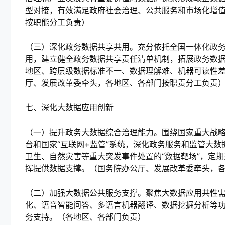
型对接，有效满足政府社会治理、公共服务和市场化增
按职能分工负责）
（三）深化政务数据共享共用。充分依托全国一体化政
用，建立健全政务数据共享责任清单机制，拓展政务数
地区、跨层级数据标准不一、数据理解难、机器可读性
厅、发展改革委牵头，各地区、各部门按职责分工负责
七、深化大数据应用创新
（一）提升政务大数据综合治理能力。围绕国家重大战
台和国家“互联网
+
监管”系统，深化政务服务和监管大数
卫生、自然灾害等重大突发事件处置的“数据靶场”，定期
挥提供数据支撑。（国务院办公厅、发展改革委牵头，
（二）加强大数据公共服务支撑。聚焦大数据应用共性
化、语音智能问答、多语言机器翻译、数据挖掘分析等
务支持。（各地区、各部门负责）