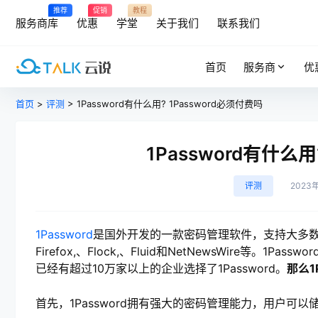
推荐
促销
教程
服务商库
优惠
学堂
关于我们
联系我们
首页
服务商
优
首页
>
评测
> 1Password有什么用? 1Password必须付费吗
1Password有什么用
评测
2023
1Password
是国外开发的一款密码管理软件，支持大多数web浏
Firefox,、Flock,、Fluid和NetNewsWire
已经有超过10万家以上的企业选择了1Password。
那么1
首先，1Password拥有强大的密码管理能力，用户可以