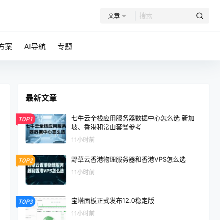
文章
方案
AI导航
专题
最新文章
七牛云全栈应用服务器数据中心怎么选 新加
TOP1
坡、香港和常山套餐参考
11小时前
野草云香港物理服务器和香港VPS怎么选
TOP2
11小时前
宝塔面板正式发布12.0稳定版
TOP3
11小时前