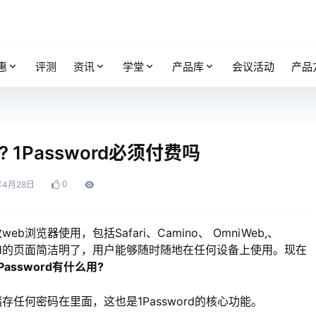
惠
评测
资讯
学堂
产品库
会议活动
产品
? 1Password必须付费吗
0
年4月28日
览器使用，包括Safari、Camino、 OmniWeb,、
等。1Password的页面简洁明了，用户能够随时随地在任何设备上使用。现在
Password有什么用?
储存任何密码在里面，这也是1Password的核心功能。