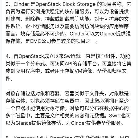
3、Cinder 是OpenStack Block Storage 的项目名称，它
负责为运行实例提供稳定的块存储服务，可以为设备提供
创建卷、删除卷、挂载或卸载卷等功能。对于可扩展的文
件系统、企业存储服务以及需要访问访问块级的应用程序
而言，块存储是必不可少的。Cinder可以为Glance提供镜
像存储，是EMC公司参与较多的项目之一。
4、自OpenStack成立以来Swift就一直是核心组件，功能
类似于一个分布式、可访问API的存储平台，可直接将它集
成到应用程序中，或者用于存储VM镜像、备份和归档文
件。
对象存储包括对象和容器，容器类似于文件夹，对象就是
存储实体，对象必须存储在容器中，因此您必须拥有至少
一个容器才能使用对象存储。对象可以分布在数据中心的
多个磁盘中，主要是文件相关的内容和元数据。Swift也可
以为Glance提供镜像存储，为Cinder提供卷备份服务。