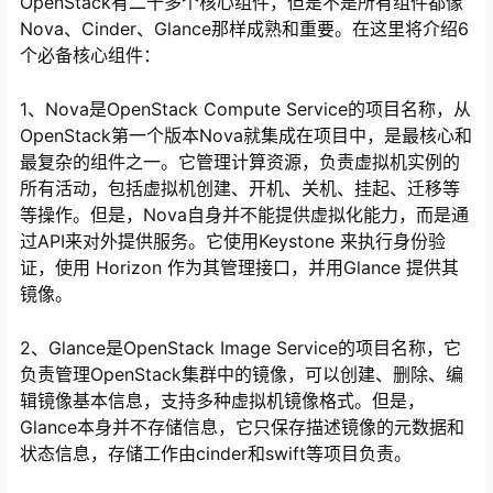
OpenStack有二十多个核心组件，但是不是所有组件都像
Nova、Cinder、Glance那样成熟和重要。在这里将介绍6
个必备核心组件：
1、Nova是OpenStack Compute Service的项目名称，从
OpenStack第一个版本Nova就集成在项目中，是最核心和
最复杂的组件之一。它管理计算资源，负责虚拟机实例的
所有活动，包括虚拟机创建、开机、关机、挂起、迁移等
等操作。但是，Nova自身并不能提供虚拟化能力，而是通
过API来对外提供服务。它使用Keystone 来执行身份验
证，使用 Horizon 作为其管理接口，并用Glance 提供其
镜像。
心
2、Glance是OpenStack Image Service的项目名称，它
负责管理OpenStack集群中的镜像，可以创建、删除、编
辑镜像基本信息，支持多种虚拟机镜像格式。但是，
Glance本身并不存储信息，它只保存描述镜像的元数据和
状态信息，存储工作由cinder和swift等项目负责。