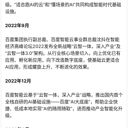
级。“适合跑AI的云”和“懂场景的AI”共同构成智能时代基础
设施。
2022年9月
百度集团执行副总裁、百度智能云事业群总裁沈抖在智能
经济高峰论坛2022发布全新战略“云智一体，深入产业”及
“云智一体3.0”架构。从行业核心场景切入，向上优化已有
应用、孵化新应用，向下改造数字底座，使基础云更适合
AI应用，形成螺旋上升、不断进化的效果。
2022年12月
百度智能云基于“云智一体，深入产业”战略，推出国内首个
全栈自研的AI基础设施——百度“AI大底座”，帮助企业快
捷、低成本地实现“AI的随用随取”，进而推动产业智能化升
级。