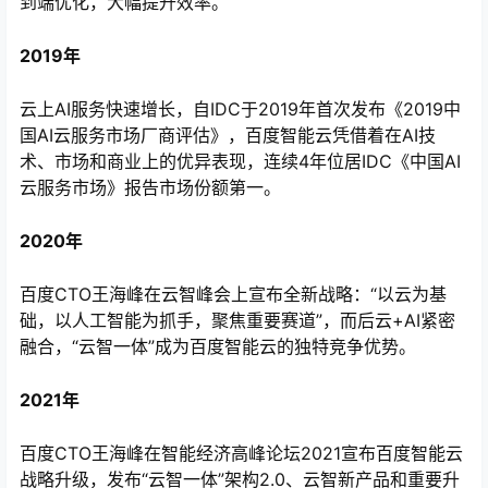
到端优化，大幅提升效率。
2019年
云上AI服务快速增长，自IDC于2019年首次发布《2019中
国AI云服务市场厂商评估》，百度智能云凭借着在AI技
术、市场和商业上的优异表现，连续4年位居IDC《中国AI
云服务市场》报告市场份额第一。
2020年
心
百度CTO王海峰在云智峰会上宣布全新战略：“以云为基
础，以人工智能为抓手，聚焦重要赛道”，而后云+AI紧密
融合，“云智一体”成为百度智能云的独特竞争优势。
2021年
百度CTO王海峰在智能经济高峰论坛2021宣布百度智能云
战略升级，发布“云智一体”架构2.0、云智新产品和重要升