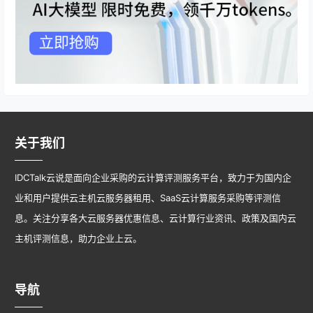
关于我们
IDCTalk云说是面向企业采购的云计算评测服务平台，致力于为国内企
业和用户提供云主机云服务器租用、SaaS云计算服务采购等评测信
息。关注分享各大云服务器优惠信息、云计算行业资讯、政策及国内云
主机评测信息，助力企业上云。
导航