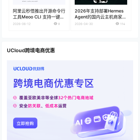
阿里云秒悟推出开源命令行
2026年支持部署Hermes
工具Meoo CLI 支持一键部
Agent的国内云主机商家推
署上线
荐
2026-06-12
8
2026-04-30
114
UCloud跨境电商优惠