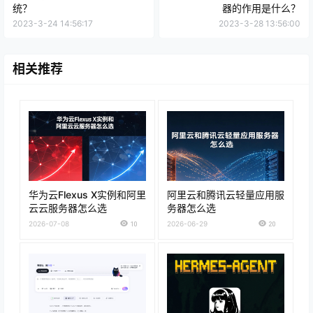
统？
器的作用是什么？
2023-3-24 14:56:17
2023-3-28 13:56:00
相关推荐
华为云Flexus X实例和阿里
阿里云和腾讯云轻量应用服
云云服务器怎么选
务器怎么选
2026-07-08
10
2026-06-29
20